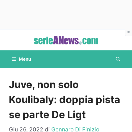
Vai
al
contenuto
Menu
Juve, non solo
Koulibaly: doppia pista
se parte De Ligt
Giu 26, 2022
di
Gennaro Di Finizio