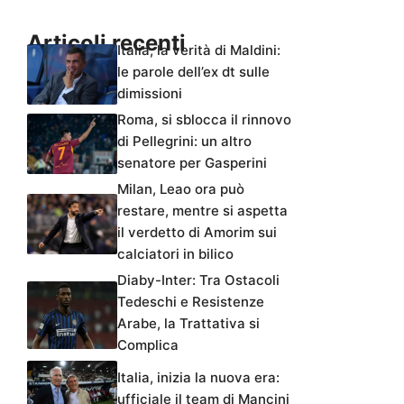
Articoli recenti
Italia, la verità di Maldini:
le parole dell’ex dt sulle
dimissioni
Roma, si sblocca il rinnovo
di Pellegrini: un altro
senatore per Gasperini
Milan, Leao ora può
restare, mentre si aspetta
il verdetto di Amorim sui
calciatori in bilico
Diaby-Inter: Tra Ostacoli
Tedeschi e Resistenze
Arabe, la Trattativa si
Complica
Italia, inizia la nuova era:
ufficiale il team di Mancini