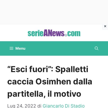
Vai
al
contenuto
Menu
“Esci fuori”: Spalletti
caccia Osimhen dalla
partitella, il motivo
Lug 24, 2022
di
Giancarlo Di Stadio