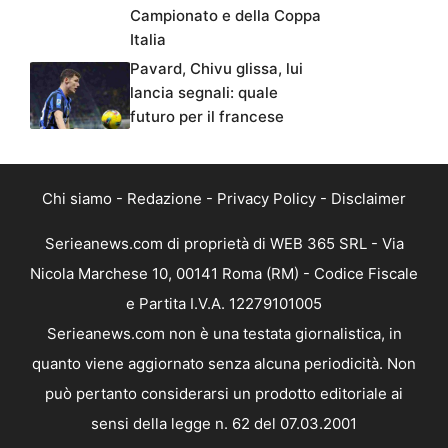
Campionato e della Coppa
Italia
Pavard, Chivu glissa, lui
lancia segnali: quale
futuro per il francese
Chi siamo
-
Redazione
-
Privacy Policy
-
Disclaimer
Serieanews.com di proprietà di WEB 365 SRL - Via
Nicola Marchese 10, 00141 Roma (RM) - Codice Fiscale
e Partita I.V.A. 12279101005
Serieanews.com non è una testata giornalistica, in
quanto viene aggiornato senza alcuna periodicità. Non
può pertanto considerarsi un prodotto editoriale ai
sensi della legge n. 62 del 07.03.2001