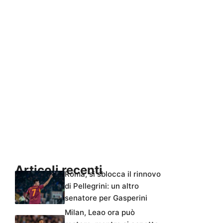
Articoli recenti
Roma, si sblocca il rinnovo
di Pellegrini: un altro
senatore per Gasperini
Milan, Leao ora può