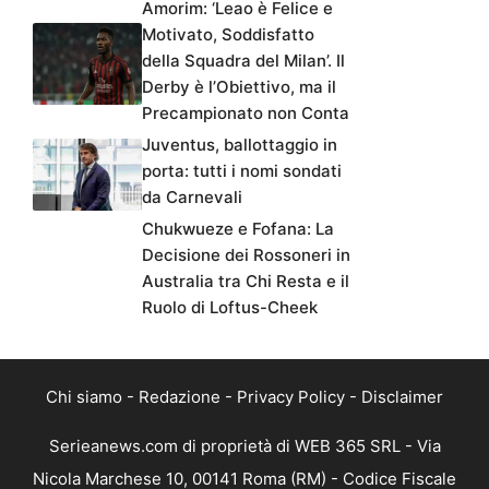
Amorim: ‘Leao è Felice e
Motivato, Soddisfatto
della Squadra del Milan’. Il
Derby è l’Obiettivo, ma il
Precampionato non Conta
Juventus, ballottaggio in
porta: tutti i nomi sondati
da Carnevali
Chukwueze e Fofana: La
Decisione dei Rossoneri in
Australia tra Chi Resta e il
Ruolo di Loftus-Cheek
Chi siamo
-
Redazione
-
Privacy Policy
-
Disclaimer
Serieanews.com di proprietà di WEB 365 SRL - Via
Nicola Marchese 10, 00141 Roma (RM) - Codice Fiscale