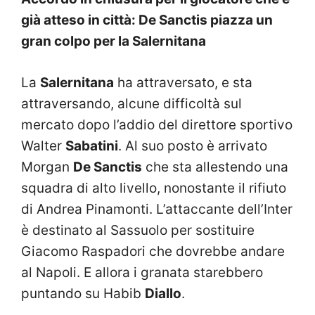
già atteso in città: De Sanctis piazza un
gran colpo per la Salernitana
La
Salernitana
ha attraversato, e sta
attraversando, alcune difficoltà sul
mercato dopo l’addio del direttore sportivo
Walter
Sabatini
. Al suo posto è arrivato
Morgan
De Sanctis
che sta allestendo una
squadra di alto livello, nonostante il rifiuto
di Andrea Pinamonti. L’attaccante dell’Inter
è destinato al Sassuolo per sostituire
Giacomo Raspadori che dovrebbe andare
al Napoli. E allora i granata starebbero
puntando su Habib
Diallo
.