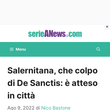
Vai
al
contenuto
Menu
Salernitana, che colpo
di De Sanctis: è atteso
in città
Ago 9, 2022
di
Nico Bastone