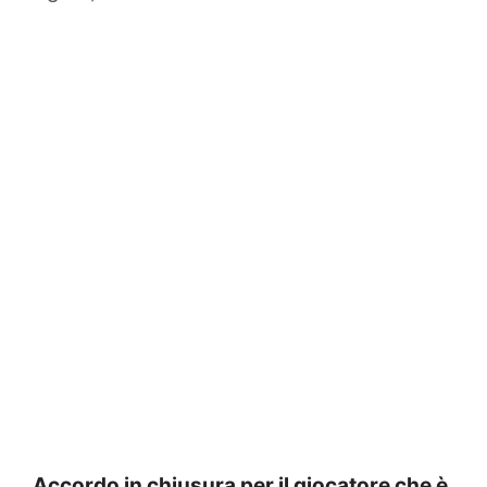
Accordo in chiusura per il giocatore che è