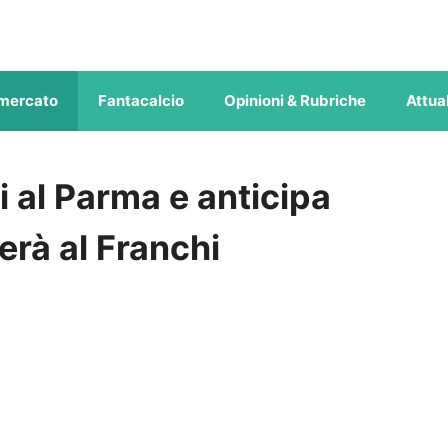
mercato
Fantacalcio
Opinioni & Rubriche
Attual
i al Parma e anticipa
cherà al Franchi