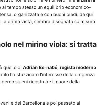
iettivo non è solo “fare numero”, ma
alzare la
 al tempo stesso un equilibrio economico-
ntensa, organizzata e con buoni piedi: da qui
e, a prima vista, sembra disegnato su misura
o nel mirino viola: si tratta
è quello di
Adrián Bernabé
,
regista moderno
rofilo ha stuzzicato l’interesse della dirigenza
 perno su cui ricostruire il cuore della
vanile del Barcellona e poi passato al