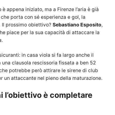
o è appena iniziato, ma a Firenze l’aria è già
, che porta con sé esperienza e gol, la
.
Il prossimo obiettivo?
Sebastiano Esposito
,
che piace per la sua capacità di attaccare la
a.
icuranti: in casa viola si fa largo anche il
a una clausola rescissoria fissata a ben 52
 che potrebbe però attirare le sirene di club
 per un attaccante nel pieno della maturazione.
i l’obiettivo è completare