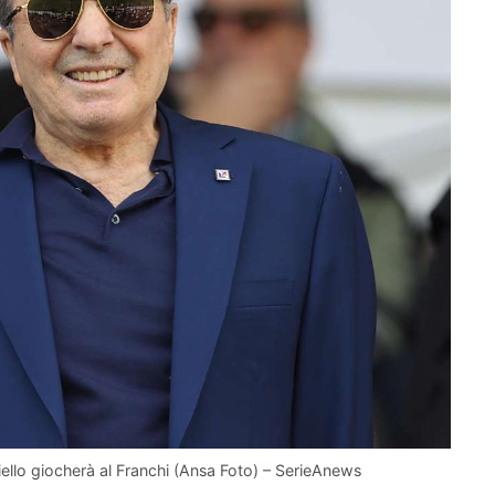
gioiello giocherà al Franchi (Ansa Foto) – SerieAnews