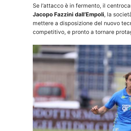
Se l’attacco è in fermento, il centro
Jacopo Fazzini
dall’Empoli
, la socie
mettere a disposizione del nuovo tecn
competitivo, e pronto a tornare prota