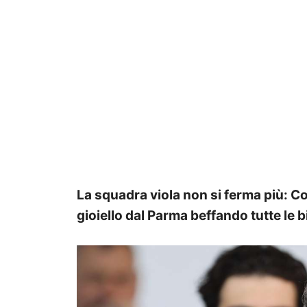
La squadra viola non si ferma più: C
gioiello dal Parma beffando tutte le b