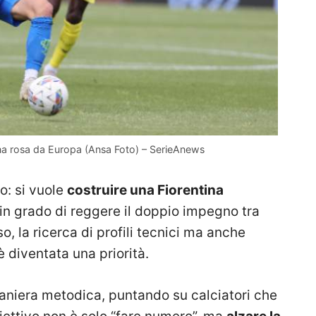
 una rosa da Europa (Ansa Foto) – SerieAnews
o: si vuole
costruire una Fiorentina
in grado di reggere il doppio impegno tra
, la ricerca di profili tecnici ma anche
è diventata una priorità.
maniera metodica, puntando su calciatori che