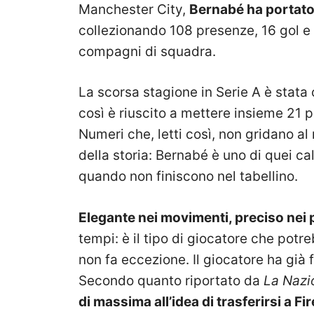
Manchester City,
Bernabé ha portato 
collezionando 108 presenze, 16 gol e 
compagni di squadra.
La scorsa stagione in Serie A è stata
così è riuscito a mettere insieme 21 pr
Numeri che, letti così, non gridano a
della storia: Bernabé è uno di quei ca
quando non finiscono nel tabellino.
Elegante nei movimenti, preciso nei
tempi: è il tipo di giocatore che potr
non fa eccezione. Il giocatore ha già 
Secondo quanto riportato da
La Nazi
di massima all’idea di trasferirsi a Fi