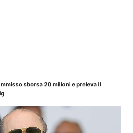
ommisso sborsa 20 milioni e preleva il
ig