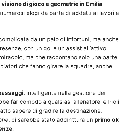
visione di gioco e geometrie in Emilia
,
numerosi elogi da parte di addetti ai lavori e
 complicata da un paio di infortuni, ma anche
esenze, con un gol e un assist all’attivo.
l miracolo, ma che raccontano solo una parte
lciatori che fanno girare la squadra, anche
 passaggi
, intelligente nella gestione dei
ebbe far comodo a qualsiasi allenatore, e Pioli
fatto sapere di gradire la destinazione.
one
, ci sarebbe stato addirittura un
primo ok
renze.