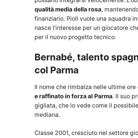
possano integrarsi velocemente. L’ob
qualità media della rosa
, mantenendo
finanziario. Pioli vuole una squadra i
nasce l’interesse per un giocatore ch
per il nuovo progetto tecnico.
Bernabé, talento spagnol
col Parma
Il nome che rimbalza nelle ultime ore 
e raffinato in forza al
Parma
. Il suo p
gigliata, che lo vede come il possibile
mediana.
Classe 2001, cresciuto nel settore gio