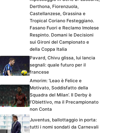
Derthona, Fiorenzuola,
Castellanzese, Grassina e
Tropical Coriano Festeggiano.
Fasano Fuori e Reclamo Imolese
Respinto. Domani le Decisioni
sui Gironi del Campionato e
della Coppa Italia
Pavard, Chivu glissa, lui lancia
segnali: quale futuro per il
francese
Amorim: ‘Leao è Felice e
Motivato, Soddisfatto della
Squadra del Milan’. Il Derby è
l’Obiettivo, ma il Precampionato
non Conta
Juventus, ballottaggio in porta:
tutti i nomi sondati da Carnevali