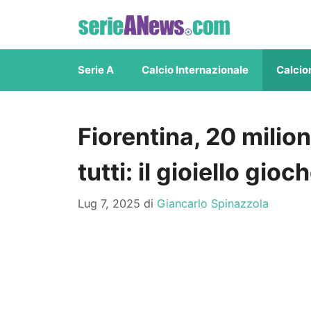
Vai
al
contenuto
Serie A
Calcio Internazionale
Calcio
Fiorentina, 20 milion
tutti: il gioiello gio
Lug 7, 2025
di
Giancarlo Spinazzola