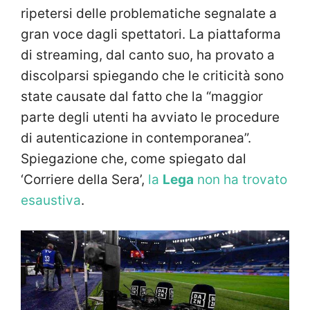
ripetersi delle problematiche segnalate a
gran voce dagli spettatori. La piattaforma
di streaming, dal canto suo, ha provato a
discolparsi spiegando che le criticità sono
state causate dal fatto che la “maggior
parte degli utenti ha avviato le procedure
di autenticazione in contemporanea”.
Spiegazione che, come spiegato dal
‘Corriere della Sera’,
la
Lega
non ha trovato
esaustiva
.