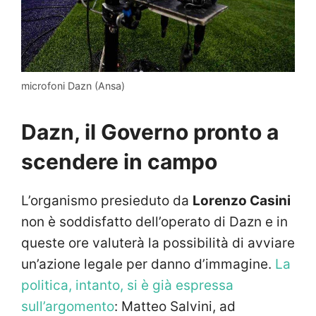
microfoni Dazn (Ansa)
Dazn, il Governo pronto a
scendere in campo
L’organismo presieduto da
Lorenzo Casini
non è soddisfatto dell’operato di Dazn e in
queste ore valuterà la possibilità di avviare
un’azione legale per danno d’immagine.
La
politica, intanto, si è già espressa
sull’argomento
: Matteo Salvini, ad