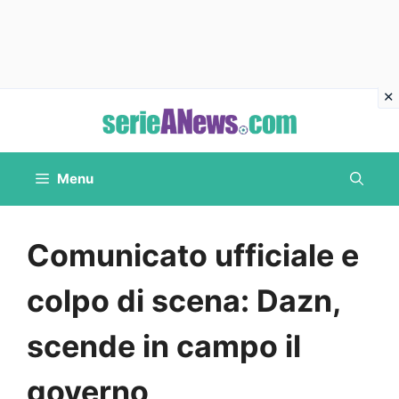
Vai
al
contenuto
Menu
Comunicato ufficiale e
colpo di scena: Dazn,
scende in campo il
governo