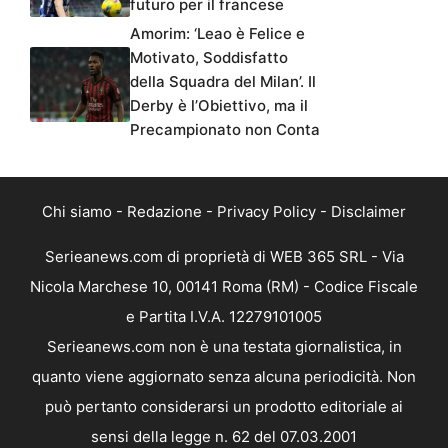
futuro per il francese
Amorim: ‘Leao è Felice e
Motivato, Soddisfatto
della Squadra del Milan’. Il
Derby è l’Obiettivo, ma il
Precampionato non Conta
Chi siamo
-
Redazione
-
Privacy Policy
-
Disclaimer
Serieanews.com di proprietà di WEB 365 SRL - Via
Nicola Marchese 10, 00141 Roma (RM) - Codice Fiscale
e Partita I.V.A. 12279101005
Serieanews.com non è una testata giornalistica, in
quanto viene aggiornato senza alcuna periodicità. Non
può pertanto considerarsi un prodotto editoriale ai
sensi della legge n. 62 del 07.03.2001