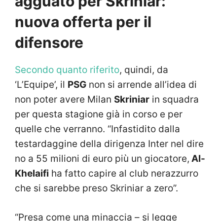
agguato per Skriniar:
nuova offerta per il
difensore
Secondo quanto riferito
, quindi, da
‘L’Equipe’, il
PSG
non si arrende all’idea di
non poter avere Milan
Skriniar
in squadra
per questa stagione già in corso e per
quelle che verranno. “
Infastidito dalla
testardaggine della dirigenza Inter nel dire
no a 55 milioni di euro più un giocatore,
Al-
Khelaifi
ha fatto capire al club nerazzurro
che si sarebbe preso Skriniar a zero”.
“Presa come una minaccia – si legge