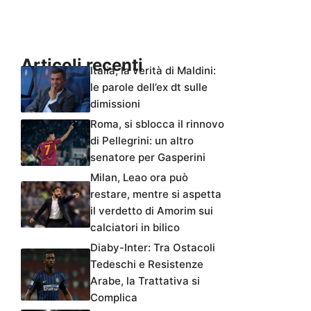
Articoli recenti
Italia, la verità di Maldini:
le parole dell’ex dt sulle
dimissioni
Roma, si sblocca il rinnovo
di Pellegrini: un altro
senatore per Gasperini
Milan, Leao ora può
restare, mentre si aspetta
il verdetto di Amorim sui
calciatori in bilico
Diaby-Inter: Tra Ostacoli
Tedeschi e Resistenze
Arabe, la Trattativa si
Complica