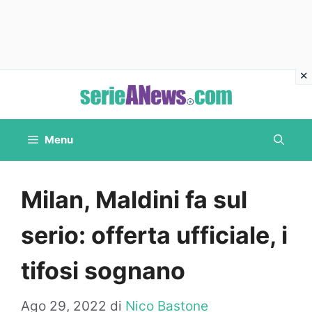
Vai
al
contenuto
Menu
Milan, Maldini fa sul
serio: offerta ufficiale, i
tifosi sognano
Ago 29, 2022
di
Nico Bastone