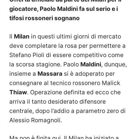
giocatore, Paolo Maldini fa sul serio e i
tifosi rossoneri sognano
Il
Milan
in questi ultimi giorni di mercato
deve completare la rosa per permettere a
Stefano Pioli di essere competitivo come
la scorsa stagione. Paolo
Maldini
, dunque,
insieme a
Massara
si è adoperato per
consegnare al tecnico rossonero Malick
Thiaw
. Operazione definita ed ecco che
arriva il tanto desiderato difensore
centrale, dopo l’addio a parametro zero di
Alessio Romagnoli.
Ma non è finita qui. Il Milan ha iniziato a