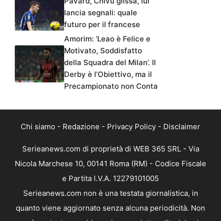
Pavard, Chivu glissa, lui
lancia segnali: quale
futuro per il francese
Amorim: ‘Leao è Felice e
Motivato, Soddisfatto
della Squadra del Milan’. Il
Derby è l’Obiettivo, ma il
Precampionato non Conta
Chi siamo
-
Redazione
-
Privacy Policy
-
Disclaimer
Serieanews.com di proprietà di WEB 365 SRL - Via
Nicola Marchese 10, 00141 Roma (RM) - Codice Fiscale
e Partita I.V.A. 12279101005
Serieanews.com non è una testata giornalistica, in
quanto viene aggiornato senza alcuna periodicità. Non