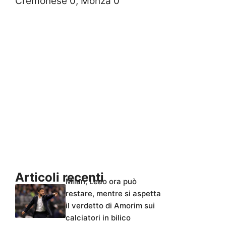
Cremonese 0, Monza 0
Articoli recenti
Milan, Leao ora può
restare, mentre si aspetta
il verdetto di Amorim sui
calciatori in bilico