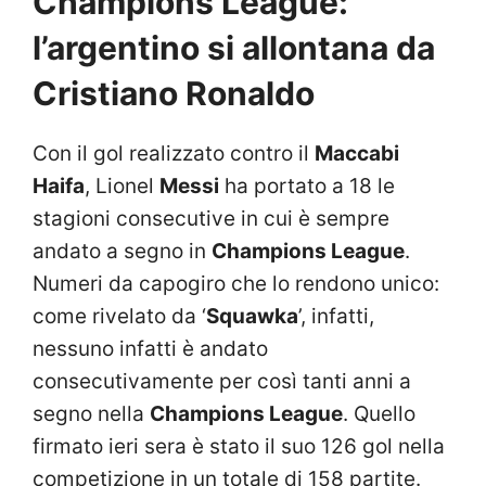
Champions League:
l’argentino si allontana da
Cristiano Ronaldo
Con il gol realizzato contro il
Maccabi
Haifa
, Lionel
Messi
ha portato a 18 le
stagioni consecutive in cui è sempre
andato a segno in
Champions League
.
Numeri da capogiro che lo rendono unico:
come rivelato da
‘
Squawka
’
, infatti,
nessuno infatti è andato
consecutivamente per così tanti anni a
segno nella
Champions League
. Quello
firmato ieri sera è stato il suo 126 gol nella
competizione in un totale di 158 partite.