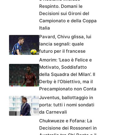
Respinto. Domani le
Decisioni sui Gironi del
Campionato e della Coppa
Italia
Pavard, Chivu glissa, lui
lancia segnali: quale
futuro per il francese
Amorim: ‘Leao è Felice e
Motivato, Soddisfatto
della Squadra del Milan’. Il
Derby è l’Obiettivo, ma il
Precampionato non Conta
Juventus, ballottaggio in
porta: tutti i nomi sondati
da Carnevali
Chukwueze e Fofana: La
Decisione dei Rossoneri in