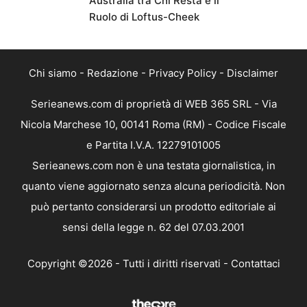
Australia tra Chi Resta e il
Ruolo di Loftus-Cheek
Chi siamo
-
Redazione
-
Privacy Policy
-
Disclaimer
Serieanews.com di proprietà di WEB 365 SRL - Via
Nicola Marchese 10, 00141 Roma (RM) - Codice Fiscale
e Partita I.V.A. 12279101005
Serieanews.com non è una testata giornalistica, in
quanto viene aggiornato senza alcuna periodicità. Non
può pertanto considerarsi un prodotto editoriale ai
sensi della legge n. 62 del 07.03.2001
Copyright ©2026 - Tutti i diritti riservati -
Contattaci