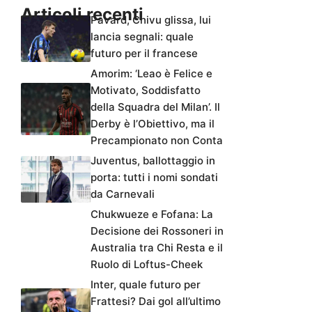
Articoli recenti
Pavard, Chivu glissa, lui
lancia segnali: quale
futuro per il francese
Amorim: ‘Leao è Felice e
Motivato, Soddisfatto
della Squadra del Milan’. Il
Derby è l’Obiettivo, ma il
Precampionato non Conta
Juventus, ballottaggio in
porta: tutti i nomi sondati
da Carnevali
Chukwueze e Fofana: La
Decisione dei Rossoneri in
Australia tra Chi Resta e il
Ruolo di Loftus-Cheek
Inter, quale futuro per
Frattesi? Dai gol all’ultimo