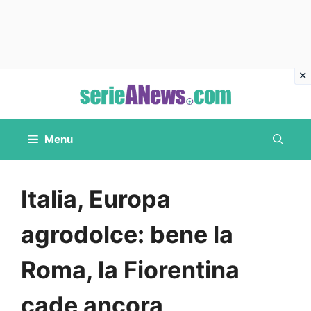
Vai
al
contenuto
Menu
Italia, Europa
agrodolce: bene la
Roma, la Fiorentina
cade ancora