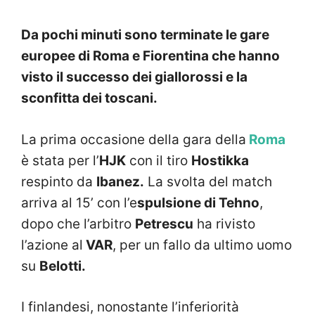
Da pochi minuti sono terminate le gare
europee di Roma e Fiorentina che hanno
visto il successo dei giallorossi e la
sconfitta dei toscani.
La prima occasione della gara della
Roma
è stata per l’
HJK
con il tiro
Hostikka
respinto da
Ibanez.
La svolta del match
arriva al 15’ con l’e
spulsione di Tehno
,
dopo che l’arbitro
Petrescu
ha rivisto
l’azione al
VAR
, per un fallo da ultimo uomo
su
Belotti.
I finlandesi, nonostante l’inferiorità