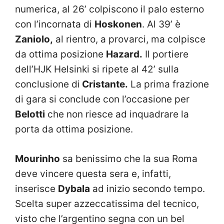
numerica, al 26’ colpiscono il palo esterno
con l’incornata di
Hoskonen
. Al 39’ è
Zaniolo,
al rientro, a provarci, ma colpisce
da ottima posizione
Hazard.
Il portiere
dell’HJK Helsinki si ripete al 42’ sulla
conclusione di
Cristante.
La prima frazione
di gara si conclude con l’occasione per
Belotti
che non riesce ad inquadrare la
porta da ottima posizione.
Mourinho
sa benissimo che la sua Roma
deve vincere questa sera e, infatti,
inserisce
Dybala
ad inizio secondo tempo.
Scelta super azzeccatissima del tecnico,
visto che l’argentino segna con un bel