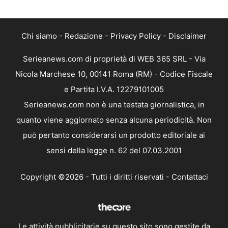
Chi siamo
-
Redazione
-
Privacy Policy
-
Disclaimer
Serieanews.com di proprietà di WEB 365 SRL - Via
Nicola Marchese 10, 00141 Roma (RM) - Codice Fiscale
e Partita I.V.A. 12279101005
Serieanews.com non è una testata giornalistica, in
quanto viene aggiornato senza alcuna periodicità. Non
può pertanto considerarsi un prodotto editoriale ai
sensi della legge n. 62 del 07.03.2001
Copyright ©2026 - Tutti i diritti riservati -
Contattaci
Le attività pubblicitarie su questo sito sono gestite da