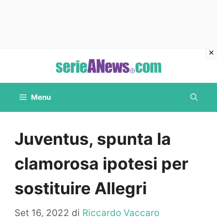
Vai
al
contenuto
Menu
Juventus, spunta la
clamorosa ipotesi per
sostituire Allegri
Set 16, 2022
di
Riccardo Vaccaro