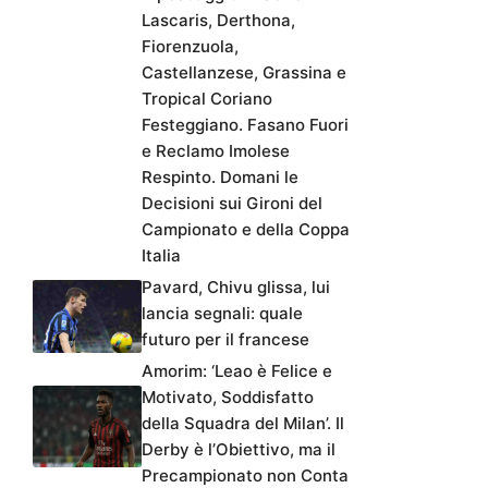
Lascaris, Derthona,
Fiorenzuola,
Castellanzese, Grassina e
Tropical Coriano
Festeggiano. Fasano Fuori
e Reclamo Imolese
Respinto. Domani le
Decisioni sui Gironi del
Campionato e della Coppa
Italia
Pavard, Chivu glissa, lui
lancia segnali: quale
futuro per il francese
Amorim: ‘Leao è Felice e
Motivato, Soddisfatto
della Squadra del Milan’. Il
Derby è l’Obiettivo, ma il
Precampionato non Conta