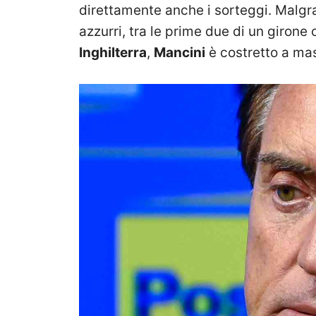
direttamente anche i sorteggi. Malgra
azzurri, tra le prime due di un giron
Inghilterra
,
Mancini
è costretto a ma