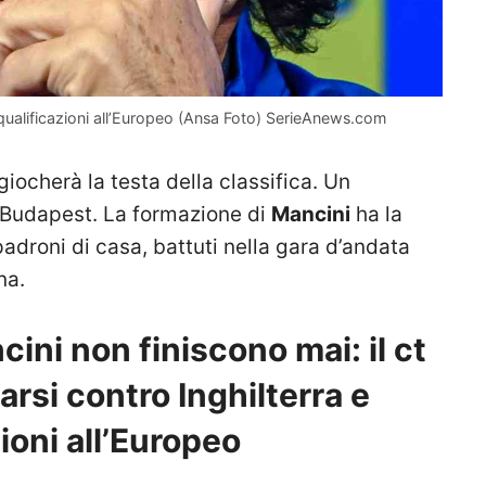
 qualificazioni all’Europeo (Ansa Foto) SerieAnews.com
giocherà la testa della classifica. Un
 Budapest. La formazione di
Mancini
ha la
padroni di casa, battuti nella gara d’andata
na.
ncini non finiscono mai: il ct
varsi contro Inghilterra e
ioni all’Europeo