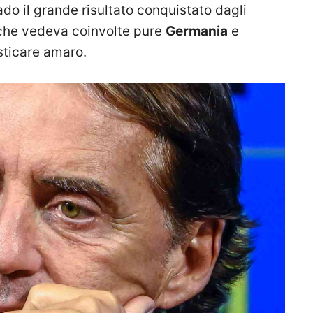
do il grande risultato conquistato dagli
e che vedeva coinvolte pure
Germania
e
sticare amaro.