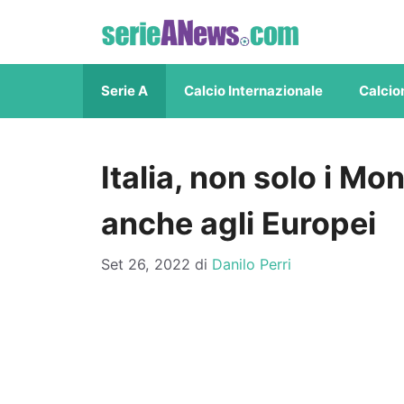
Vai
al
contenuto
Serie A
Calcio Internazionale
Calcio
Italia, non solo i Mo
anche agli Europei
Set 26, 2022
di
Danilo Perri