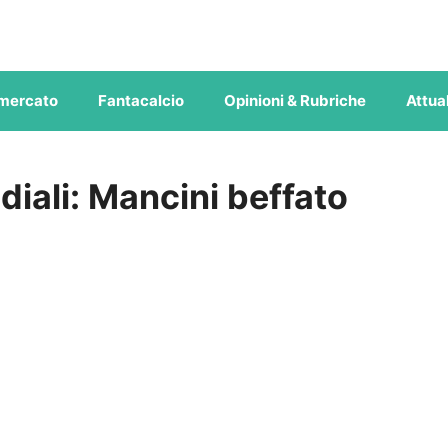
mercato
Fantacalcio
Opinioni & Rubriche
Attual
ndiali: Mancini beffato