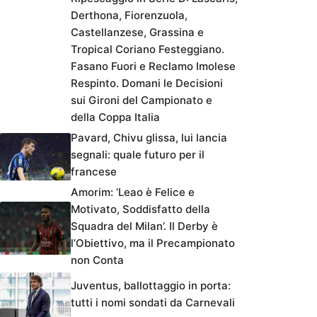
Derthona, Fiorenzuola,
Castellanzese, Grassina e
Tropical Coriano Festeggiano.
Fasano Fuori e Reclamo Imolese
Respinto. Domani le Decisioni
sui Gironi del Campionato e
della Coppa Italia
Pavard, Chivu glissa, lui lancia
segnali: quale futuro per il
francese
Amorim: ‘Leao è Felice e
Motivato, Soddisfatto della
Squadra del Milan’. Il Derby è
l’Obiettivo, ma il Precampionato
non Conta
Juventus, ballottaggio in porta:
tutti i nomi sondati da Carnevali