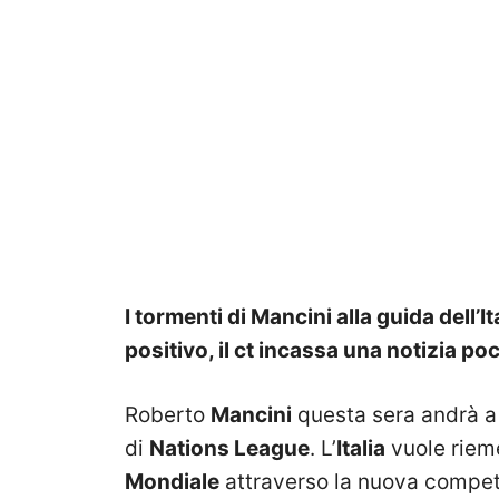
I tormenti di Mancini alla guida dell
positivo, il ct incassa una notizia p
Roberto
Mancini
questa sera andrà a 
di
Nations League
. L’
Italia
vuole riem
Mondiale
attraverso la nuova compet