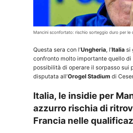
Mancini sconfortato: rischio sorteggio duro per le
Questa sera con l’
Ungheria
, l’
Italia
si 
confronto molto importante quello di
possibilità di operare il sorpasso sui 
disputata all’
Orogel Stadium
di Cese
Italia, le insidie per Ma
azzurro rischia di ritro
Francia nelle qualificaz