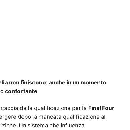
’Italia non finiscono: anche in un momento
oco confortante
caccia della qualificazione per la
Final Four
ergere dopo la mancata qualificazione al
izione. Un sistema che influenza