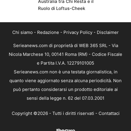
Australia tra Chi Resta e il
Ruolo di Loftus-Cheek
Chi siamo
-
Redazione
-
Privacy Policy
-
Disclaimer
Serieanews.com di proprietà di WEB 365 SRL - Via
Nicola Marchese 10, 00141 Roma (RM) - Codice Fiscale
e Partita I.V.A. 12279101005
Serieanews.com non è una testata giornalistica, in
quanto viene aggiornato senza alcuna periodicità. Non
può pertanto considerarsi un prodotto editoriale ai
sensi della legge n. 62 del 07.03.2001
Copyright ©2026 - Tutti i diritti riservati -
Contattaci