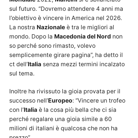
sul futuro. “Dovremo attendere 4 anni ma
l’obiettivo è vincere in America nel 2026.
La nostra
Nazionale
è tra le migliori al
mondo. Dopo la
Macedonia del Nord
non
so perché sono rimasto, volevo
semplicemente girare pagina”, ha detto il
ct dell’
Italia
senza mezzi termini incalzato
sul tema.
Inoltre ha rivissuto la gioia provata per il
successo nell’
Europeo
: “Vincere un trofeo
con l’
Italia
è la cosa più bella che ci sia
perché regalare una gioia simile a 60
milioni di italiani è qualcosa che non ha
prezzo”.