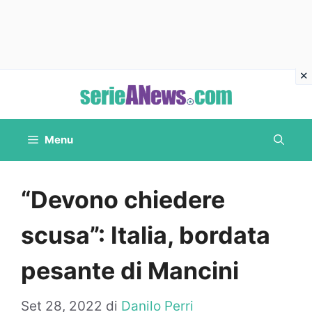
Vai
al
contenuto
Menu
“Devono chiedere
scusa”: Italia, bordata
pesante di Mancini
Set 28, 2022
di
Danilo Perri