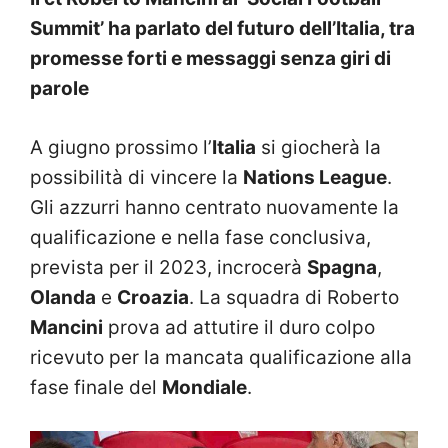
Summit’ ha parlato del futuro dell’Italia, tra
promesse forti e messaggi senza giri di
parole
A giugno prossimo l’
Italia
si giocherà la
possibilità di vincere la
Nations League
.
Gli azzurri hanno centrato nuovamente la
qualificazione e nella fase conclusiva,
prevista per il 2023, incrocerà
Spagna
,
Olanda
e
Croazia
. La squadra di Roberto
Mancini
prova ad attutire il duro colpo
ricevuto per la mancata qualificazione alla
fase finale del
Mondiale
.