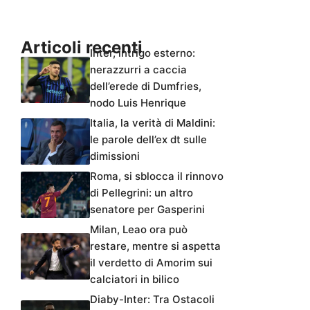
Articoli recenti
Inter, intrigo esterno:
nerazzurri a caccia
dell’erede di Dumfries,
nodo Luis Henrique
Italia, la verità di Maldini:
le parole dell’ex dt sulle
dimissioni
Roma, si sblocca il rinnovo
di Pellegrini: un altro
senatore per Gasperini
Milan, Leao ora può
restare, mentre si aspetta
il verdetto di Amorim sui
calciatori in bilico
Diaby-Inter: Tra Ostacoli