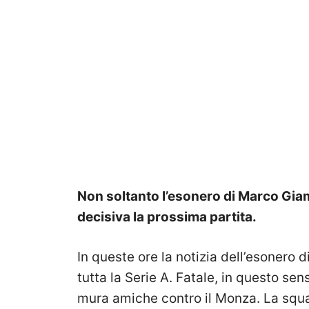
Non soltanto l’esonero di Marco Giam
decisiva la prossima partita.
In queste ore la notizia dell’esonero d
tutta la Serie A. Fatale, in questo sen
mura amiche contro il Monza. La squad