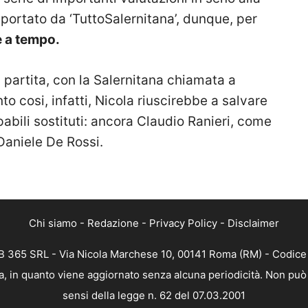
ortato da ‘TuttoSalernitana’, dunque, per
e a tempo.
 partita, con la Salernitana chiamata a
nto cosi, infatti, Nicola riuscirebbe a salvare
pabili sostituti: ancora Claudio Ranieri, come
Daniele De Rossi.
Chi siamo
-
Redazione
-
Privacy Policy
-
Disclaimer
 365 SRL - Via Nicola Marchese 10, 00141 Roma (RM) - Codice F
, in quanto viene aggiornato senza alcuna periodicità. Non può 
sensi della legge n. 62 del 07.03.2001