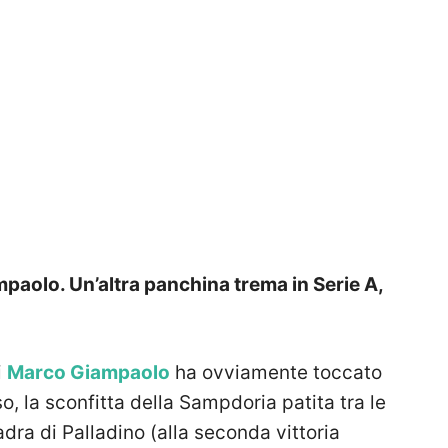
paolo. Un’altra panchina trema in Serie A,
i
Marco Giampaolo
ha ovviamente toccato
so, la sconfitta della Sampdoria patita tra le
ra di Palladino (alla seconda vittoria