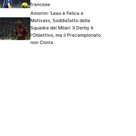
francese
Amorim: ‘Leao è Felice e
Motivato, Soddisfatto della
Squadra del Milan’. Il Derby è
l’Obiettivo, ma il Precampionato
non Conta