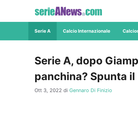
Vai
al
contenuto
Serie A
Calcio Internazionale
Calcio
Serie A, dopo Giampa
panchina? Spunta il
Ott 3, 2022
di
Gennaro Di Finizio