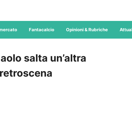
mercato
Fantacalcio
Opinioni & Rubriche
Attual
olo salta un’altra
 retroscena