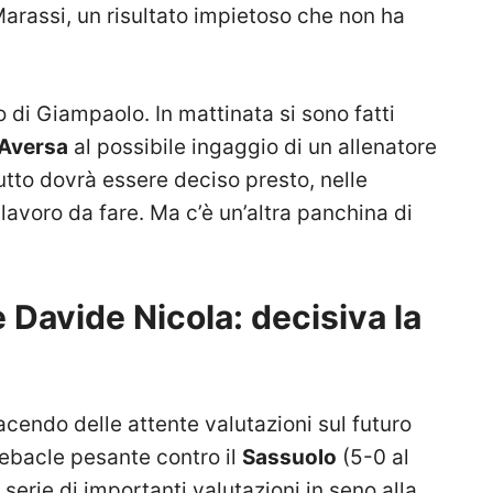
arassi, un risultato impietoso che non ha
o di Giampaolo. In mattinata si sono fatti
’Aversa
al possibile ingaggio di un allenatore
 tutto dovrà essere deciso presto, nelle
lavoro da fare. Ma c’è un’altra panchina di
e Davide Nicola: decisiva la
acendo delle attente valutazioni sul futuro
debacle pesante contro il
Sassuolo
(5-0 al
erie di importanti valutazioni in seno alla