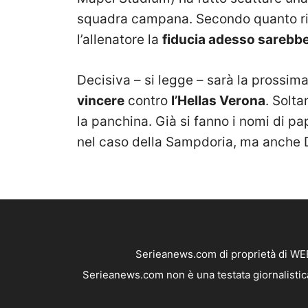
squadra campana. Secondo quanto rip
l’allenatore la
fiducia adesso sarebb
Decisiva – si legge – sarà la prossima
vincere
contro
l’Hellas Verona
. Solta
la panchina. Già si fanno i nomi di pa
nel caso della Sampdoria, ma anche 
Serieanews.com di proprietà di WEB
Serieanews.com non è una testata giornalistica