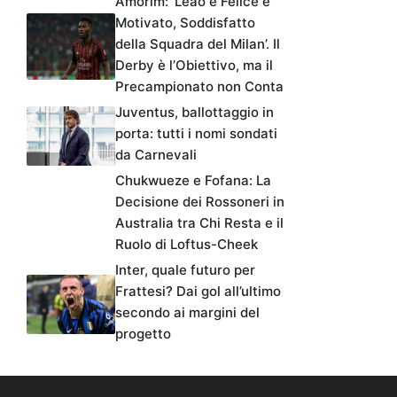
Amorim: ‘Leao è Felice e
Motivato, Soddisfatto
della Squadra del Milan’. Il
Derby è l’Obiettivo, ma il
Precampionato non Conta
Juventus, ballottaggio in
porta: tutti i nomi sondati
da Carnevali
Chukwueze e Fofana: La
Decisione dei Rossoneri in
Australia tra Chi Resta e il
Ruolo di Loftus-Cheek
Inter, quale futuro per
Frattesi? Dai gol all’ultimo
secondo ai margini del
progetto