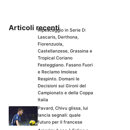
Articoli recenti
Ripescaggio in Serie D:
Lascaris, Derthona,
Fiorenzuola,
Castellanzese, Grassina e
Tropical Coriano
Festeggiano. Fasano Fuori
e Reclamo Imolese
Respinto. Domani le
Decisioni sui Gironi del
Campionato e della Coppa
Italia
Pavard, Chivu glissa, lui
lancia segnali: quale
futuro per il francese