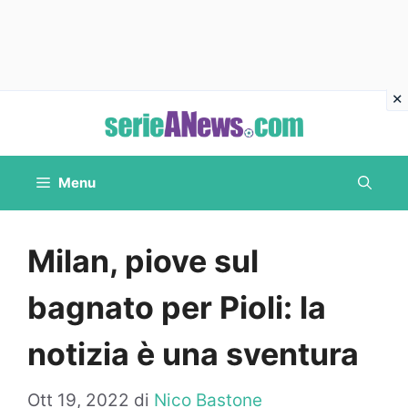
Vai
al
contenuto
Menu
Milan, piove sul
bagnato per Pioli: la
notizia è una sventura
Ott 19, 2022
di
Nico Bastone