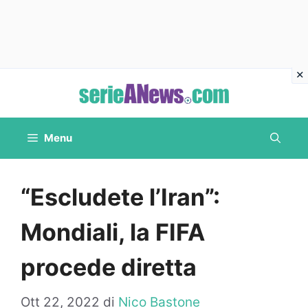
Vai
al
contenuto
Menu
“Escludete l’Iran”:
Mondiali, la FIFA
procede diretta
Ott 22, 2022
di
Nico Bastone