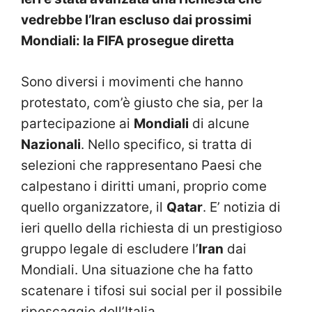
vedrebbe l’Iran escluso dai prossimi
Mondiali: la FIFA prosegue diretta
Sono diversi i movimenti che hanno
protestato, com’è giusto che sia, per la
partecipazione ai
Mondiali
di alcune
Nazionali
. Nello specifico, si tratta di
selezioni che rappresentano Paesi che
calpestano i diritti umani, proprio come
quello organizzatore, il
Qatar
. E’ notizia di
ieri quello della richiesta di un prestigioso
gruppo legale di escludere l’
Iran
dai
Mondiali. Una situazione che ha fatto
scatenare i tifosi sui social per il possibile
ripescaggio dell’Italia.