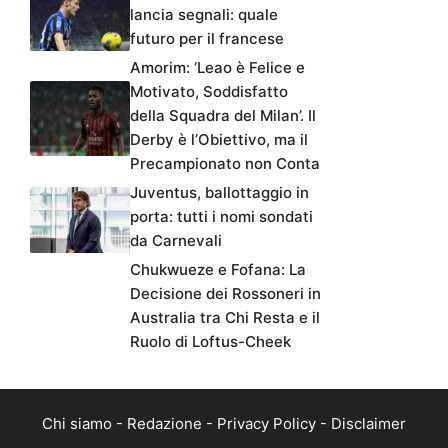
lancia segnali: quale
futuro per il francese
Amorim: ‘Leao è Felice e
Motivato, Soddisfatto
della Squadra del Milan’. Il
Derby è l’Obiettivo, ma il
Precampionato non Conta
Juventus, ballottaggio in
porta: tutti i nomi sondati
da Carnevali
Chukwueze e Fofana: La
Decisione dei Rossoneri in
Australia tra Chi Resta e il
Ruolo di Loftus-Cheek
Chi siamo
-
Redazione
-
Privacy Policy
-
Disclaimer