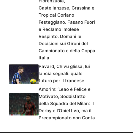
Fiorenzuola,
Castellanzese, Grassina e
Tropical Coriano
Festeggiano. Fasano Fuori
e Reclamo Imolese
Respinto. Domani le
Decisioni sui Gironi del
Campionato e della Coppa
Italia
Pavard, Chivu glissa, lui
lancia segnali: quale
futuro per il francese
Amorim: ‘Leao è Felice e
Motivato, Soddisfatto
della Squadra del Milan’. Il
Derby è l’Obiettivo, ma il
Precampionato non Conta