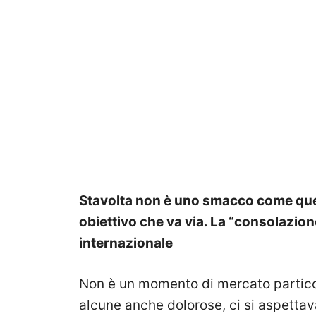
Stavolta non è uno smacco come que
obiettivo che va via. La “consolazio
internazionale
Non è un momento di mercato particola
alcune anche dolorose, ci si aspettav