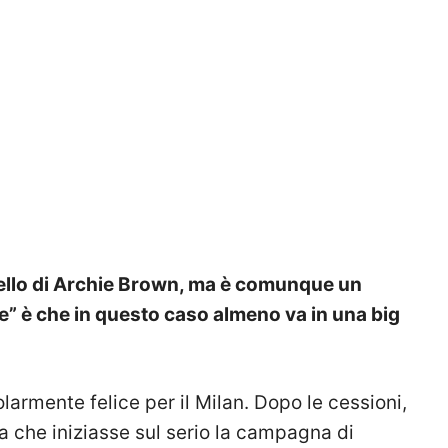
llo di Archie Brown, ma è comunque un
ne” è che in questo caso almeno va in una big
rmente felice per il Milan. Dopo le cessioni,
a che iniziasse sul serio la campagna di