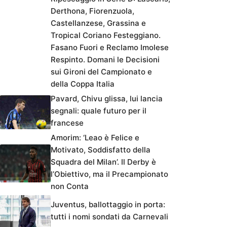
Derthona, Fiorenzuola,
Castellanzese, Grassina e
Tropical Coriano Festeggiano.
Fasano Fuori e Reclamo Imolese
Respinto. Domani le Decisioni
sui Gironi del Campionato e
della Coppa Italia
Pavard, Chivu glissa, lui lancia
segnali: quale futuro per il
francese
Amorim: ‘Leao è Felice e
Motivato, Soddisfatto della
Squadra del Milan’. Il Derby è
l’Obiettivo, ma il Precampionato
non Conta
Juventus, ballottaggio in porta:
tutti i nomi sondati da Carnevali