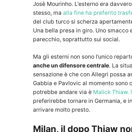
Josè Mourinho. L’esterno era davvero 
stesso, ma
alla fine ha preferito trasf
del club turco si scherza apertamente
Una bella presa in giro. Uno smacco 
parecchio, soprattutto sui social.
Ma gli esterni non sono l’unico repar
anche un difensore centrale
. La sit
sensazione è che con Allegri possa a
Gabbia e Pavlovic al momento sono co
potrebbe andare via è
Malick Thiaw. 
preferirebbe tornare in Germania, e i
arrivare molto presto.
Milan, il dopo Thiaw n