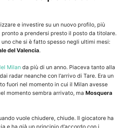
izzare e investire su un nuovo profilo, più
 pronto a prendersi presto il posto da titolare.
 uno che si è fatto spesso negli ultimi mesi:
le del Valencia
.
del Milan
da più di un anno. Piaceva tanto alla
dai radar neanche con l’arrivo di Tare. Era un
 fuori nel momento in cui il Milan avesse
Quel momento sembra arrivato, ma
Mosquera
uando vuole chiudere, chiude. Il giocatore ha
ncia e ha già un principio d’accordo con i