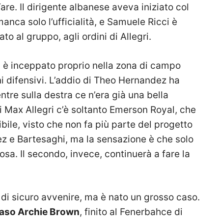
are. Il dirigente albanese aveva iniziato col
manca solo l’ufficialità, e Samuele Ricci è
to al gruppo, agli ordini di Allegri.
si è inceppato proprio nella zona di campo
ni difensivi. L’addio di Theo Hernandez ha
ntre sulla destra ce n’era già una bella
 Max Allegri c’è soltanto Emerson Royal, che
ibile, visto che non fa più parte del progetto
z e Bartesaghi, ma la sensazione è che solo
osa. Il secondo, invece, continuerà a fare la
o di sicuro avvenire, ma è nato un grosso caso.
l naso Archie Brown
, finito al Fenerbahce di