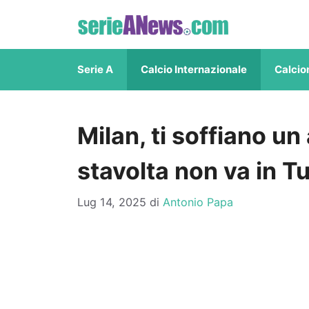
Vai
al
contenuto
Serie A
Calcio Internazionale
Calcio
Milan, ti soffiano un
stavolta non va in T
Lug 14, 2025
di
Antonio Papa