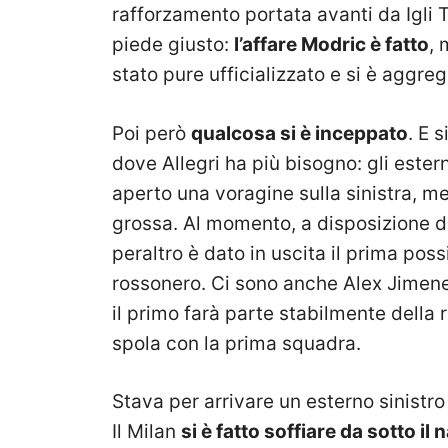
rafforzamento portata avanti da Igli T
piede giusto:
l’affare Modric è fatto
, 
stato pure ufficializzato e si è aggrega
Poi però
qualcosa si è inceppato
. E 
dove Allegri ha più bisogno: gli ester
aperto una voragine sulla sinistra, me
grossa. Al momento, a disposizione di
peraltro è dato in uscita il prima poss
rossonero. Ci sono anche Alex Jimene
il primo farà parte stabilmente della r
spola con la prima squadra.
Stava per arrivare un esterno sinistr
Il Milan
si è fatto soffiare da sotto i