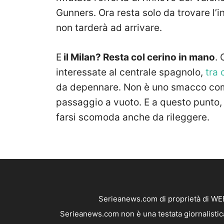
Gunners. Ora resta solo da trovare l’i
non tarderà ad arrivare.
E
il Milan? Resta col cerino in mano
.
interessate al centrale spagnolo,
tra 
da depennare. Non è uno smacco come
passaggio a vuoto. E a questo punto, l
farsi scomoda anche da rileggere.
Serieanews.com di proprietà di WEB
Serieanews.com non è una testata giornalistica