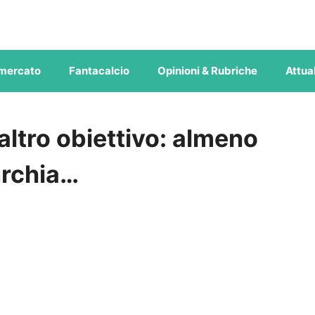
mercato
Fantacalcio
Opinioni & Rubriche
Attual
 altro obiettivo: almeno
urchia…