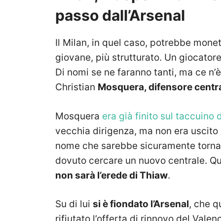
passo dall’Arsenal
Il Milan, in quel caso, potrebbe monet
giovane, più strutturato. Un giocatore
Di nomi se ne faranno tanti, ma ce n’è
Christian
Mosquera, difensore centra
Mosquera
era già finito sul taccuino 
vecchia dirigenza, ma non era uscito 
nome che sarebbe sicuramente tornato
dovuto cercare un nuovo centrale. 
non sarà l’erede di Thiaw
.
Su di lui
si è fiondato l’Arsenal
, che q
rifiutato l’offerta di rinnovo del Vale