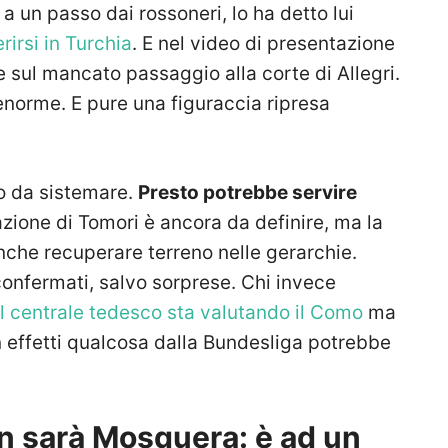
a un passo dai rossoneri, lo ha detto lui
erirsi in Turchia
. E nel video di presentazione
 sul mancato passaggio alla corte di Allegri.
enorme. E pure una figuraccia ripresa
to da sistemare.
Presto potrebbe servire
uazione di Tomori è ancora da definire, ma la
nche recuperare terreno nelle gerarchie.
nfermati, salvo sorprese. Chi invece
Il centrale tedesco sta valutando il Como
ma
n effetti qualcosa dalla Bundesliga potrebbe
on sarà Mosquera: è ad un