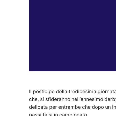
Il posticipo della tredicesima giornat
che, si sfideranno nell’ennesimo derby 
delicata per entrambe che dopo un ini
passi falsi in campionato.