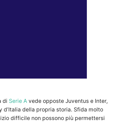
a di
Serie A
vede opposte Juventus e Inter,
d’Italia della propria storia. Sfida molto
zio difficile non possono più permettersi