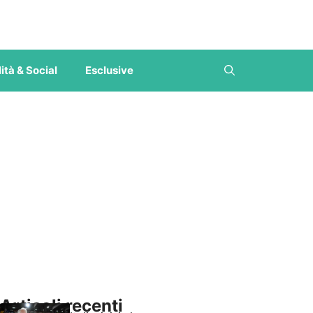
ità & Social
Esclusive
Articoli recenti