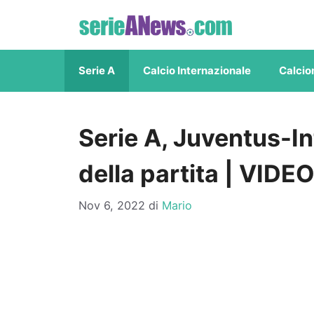
Vai
al
contenuto
Serie A
Calcio Internazionale
Calcio
Serie A, Juventus-In
della partita | VIDE
Nov 6, 2022
di
Mario