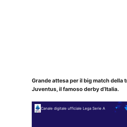
Grande attesa per il big match della t
Juventus, il famoso derby d’Italia.
Canale digitale ufficiale Lega Serie A