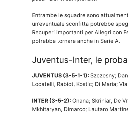
Entrambe le squadre sono attualment
un’eventuale sconfitta potrebbe speg
Recuperi importanti per Allegri con 
potrebbe tornare anche in Serie A.
Juventus-Inter, le proba
JUVENTUS (3-5-1-1):
Szczesny; Dani
Locatelli, Rabiot, Kostic; Di Maria; Vla
INTER (3-5-2):
Onana; Skriniar, De Vr
Mkhitaryan, Dimarco; Lautaro Martinez