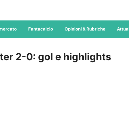
mercato
Fantacalcio
Opinioni & Rubriche
Attual
ter 2-0: gol e highlights
O