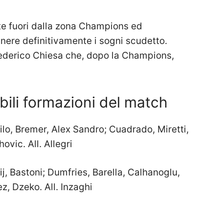
e fuori dalla zona Champions ed
nere definitivamente i sogni scudetto.
Federico Chiesa che, dopo la Champions,
bili formazioni del match
lo, Bremer, Alex Sandro; Cuadrado, Miretti,
hovic. All. Allegri
ij, Bastoni; Dumfries, Barella, Calhanoglu,
, Dzeko. All. Inzaghi