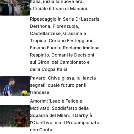
Italia, inizia la nuova era:
ufficiale il team di Mancini
Ripescaggio in Serie D: Lascaris,
Derthona, Fiorenzuola,
Castellanzese, Grassina e
Tropical Coriano Festeggiano.
Fasano Fuori e Reclamo Imolese
Respinto. Domani le Decisioni
sui Gironi del Campionato e
della Coppa Italia
Pavard, Chivu glissa, lui lancia
segnali: quale futuro per il
francese
Amorim: ‘Leao è Felice e
Motivato, Soddisfatto della
Squadra del Milan’. Il Derby è
l’Obiettivo, ma il Precampionato
non Conta