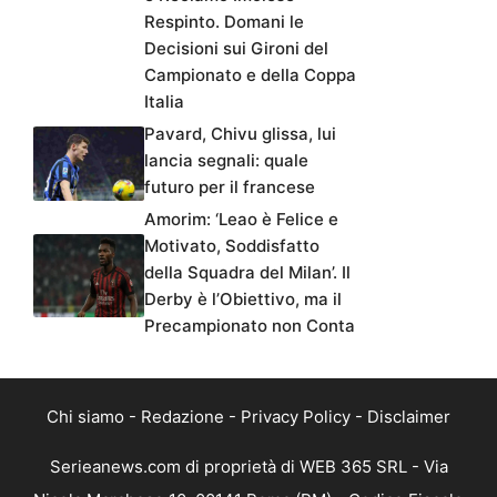
Respinto. Domani le
Decisioni sui Gironi del
Campionato e della Coppa
Italia
Pavard, Chivu glissa, lui
lancia segnali: quale
futuro per il francese
Amorim: ‘Leao è Felice e
Motivato, Soddisfatto
della Squadra del Milan’. Il
Derby è l’Obiettivo, ma il
Precampionato non Conta
Chi siamo
-
Redazione
-
Privacy Policy
-
Disclaimer
Serieanews.com di proprietà di WEB 365 SRL - Via