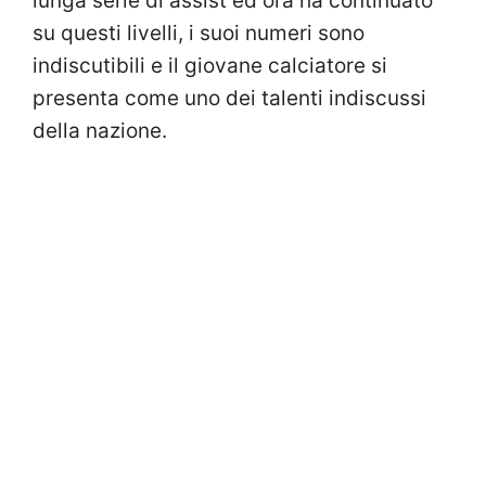
lunga serie di assist ed ora ha continuato
su questi livelli, i suoi numeri sono
indiscutibili e il giovane calciatore si
presenta come uno dei talenti indiscussi
della nazione.