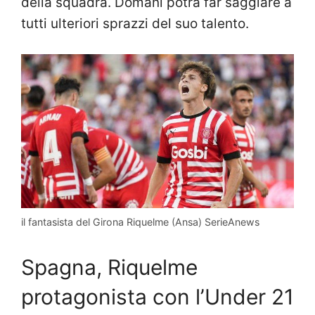
della squadra. Domani potrà far saggiare a
tutti ulteriori sprazzi del suo talento.
il fantasista del Girona Riquelme (Ansa) SerieAnews
Spagna, Riquelme
protagonista con l’Under 21