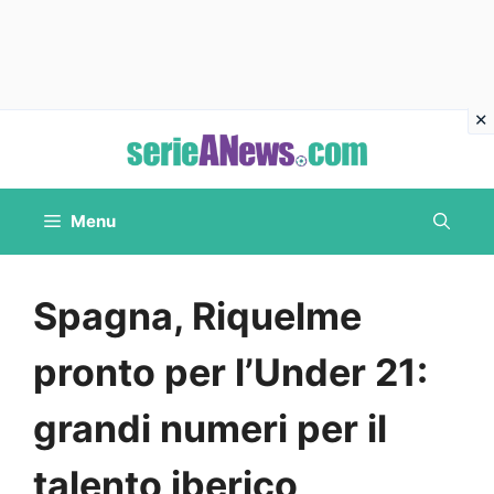
Vai
al
contenuto
Menu
Spagna, Riquelme
pronto per l’Under 21:
grandi numeri per il
talento iberico