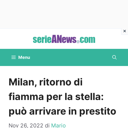
Vai
al
contenuto
Menu
Milan, ritorno di
fiamma per la stella:
può arrivare in prestito
Nov 26, 2022
di
Mario