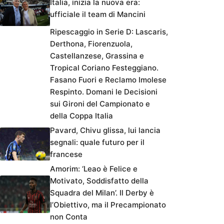
Italia, inizia la nuova era:
ufficiale il team di Mancini
Ripescaggio in Serie D: Lascaris,
Derthona, Fiorenzuola,
Castellanzese, Grassina e
Tropical Coriano Festeggiano.
Fasano Fuori e Reclamo Imolese
Respinto. Domani le Decisioni
sui Gironi del Campionato e
della Coppa Italia
Pavard, Chivu glissa, lui lancia
segnali: quale futuro per il
francese
Amorim: ‘Leao è Felice e
Motivato, Soddisfatto della
Squadra del Milan’. Il Derby è
l’Obiettivo, ma il Precampionato
non Conta