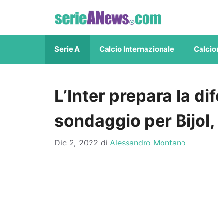
Vai
al
contenuto
Serie A
Calcio Internazionale
Calcio
L’Inter prepara la di
sondaggio per Bijol,
Dic 2, 2022
di
Alessandro Montano