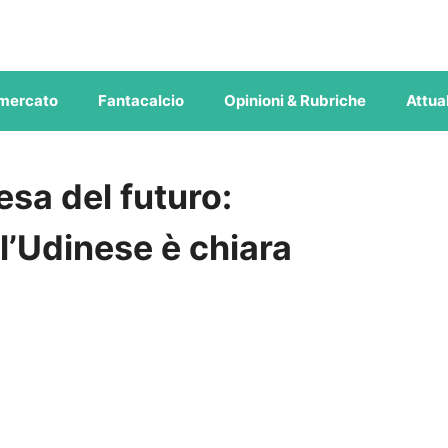
mercato
Fantacalcio
Opinioni & Rubriche
Attual
fesa del futuro:
 l’Udinese è chiara