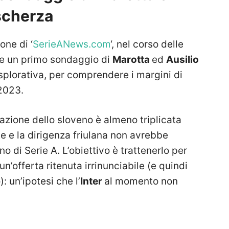
 scherza
one di ‘
SerieANews.com
‘, nel corso delle
e un primo sondaggio di
Marotta
ed
Ausilio
splorativa, per comprendere i margini di
 2023.
tazione dello sloveno è almeno triplicata
ate e la dirigenza friulana non avrebbe
o di Serie A. L’obiettivo è trattenerlo per
un’offerta ritenuta irrinunciabile (e quindi
: un’ipotesi che l’
Inter
al momento non