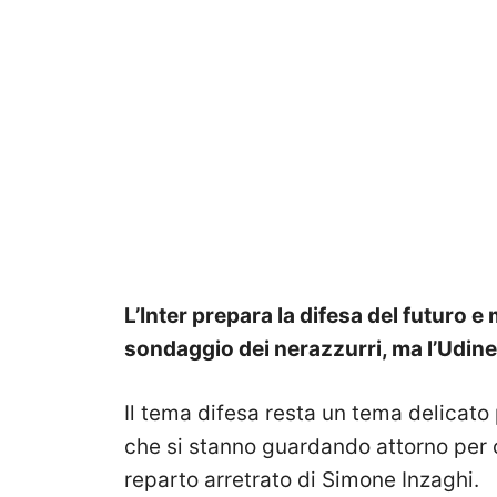
L’Inter prepara la difesa del futuro e
sondaggio dei nerazzurri, ma l’Udin
Il tema difesa resta un tema delicato p
che si stanno guardando attorno per c
reparto arretrato di Simone Inzaghi.