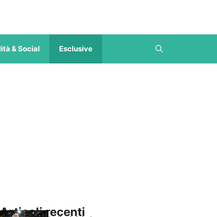
ità & Social
Esclusive
Articoli recenti