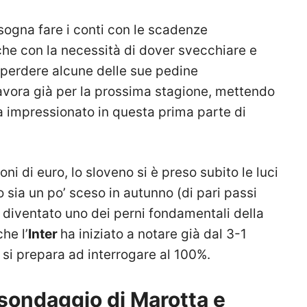
ogna fare i conti con le scadenze
anche con la necessità di dover svecchiare e
i perdere alcune delle sue pedine
avora già per la prossima stagione, mettendo
a impressionato in questa prima parte di
ioni di euro, lo sloveno si è preso subito le luci
o sia un po’ sceso in autunno (di pari passi
 diventato uno dei perni fondamentali della
he l’
Inter
ha iniziato a notare già dal 3-1
 si prepara ad interrogare al 100%.
n sondaggio di Marotta e