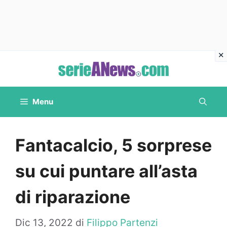
Vai
al
contenuto
Menu
Fantacalcio, 5 sorprese
su cui puntare all’asta
di riparazione
Dic 13, 2022
di
Filippo Partenzi