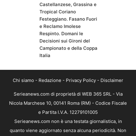
Castellanzese, Grassina e
Tropical Coriano
Festeggiano. Fasano Fuori
e Reclamo Imolese
Respinto. Domani le
Decisioni sui Gironi del
Campionato e della Coppa
Italia
Chi siamo
-
Redazione
-
Privacy Policy
-
Disclaimer
Serieanews.com di proprietà di WEB 365 SRL - Via
Nicola Marchese 10, 00141 Roma (RM) - Codice Fiscale
e Partita I.V.A. 12279101005
Serieanews.com non è una testata giornalistica, in
quanto viene aggiornato senza alcuna periodicità. Non