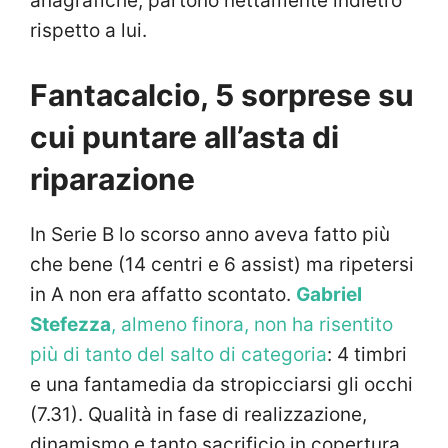
anagrafiche, partono nettamente indietro
rispetto a lui.
Fantacalcio, 5 sorprese su
cui puntare all’asta di
riparazione
In Serie B lo scorso anno aveva fatto più
che bene (14 centri e 6 assist) ma ripetersi
in A non era affatto scontato.
Gabriel
Stefezza
, almeno finora, non ha risentito
più di tanto del salto di categoria
: 4 timbri
e una fantamedia da stropicciarsi gli occhi
(7.31). Qualità in fase di realizzazione,
dinamismo e tanto sacrificio in copertura.