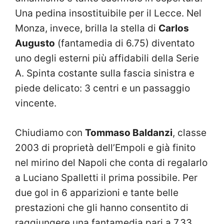
Una pedina insostituibile per il Lecce. Nel
Monza, invece, brilla la stella di
Carlos
Augusto
(fantamedia di 6.75) diventato
uno degli esterni più affidabili della Serie
A. Spinta costante sulla fascia sinistra e
piede delicato: 3 centri e un passaggio
vincente.
Chiudiamo con
Tommaso Baldanzi
, classe
2003 di proprietà dell’Empoli e già finito
nel mirino del Napoli che conta di regalarlo
a Luciano Spalletti il prima possibile. Per
due gol in 6 apparizioni e tante belle
prestazioni che gli hanno consentito di
raggiungere una fantamedia pari a 7.33.