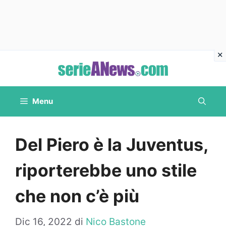
Vai
al
contenuto
Menu
Del Piero è la Juventus,
riporterebbe uno stile
che non c’è più
Dic 16, 2022
di
Nico Bastone