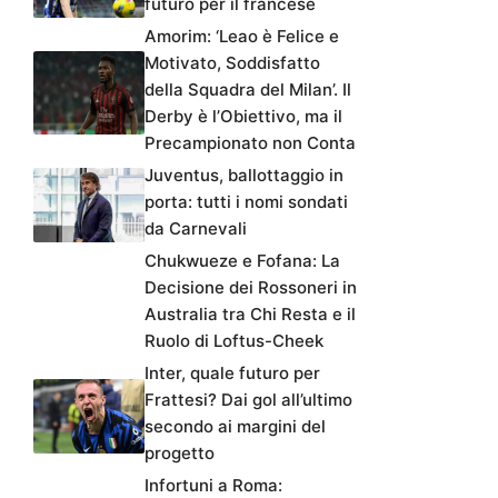
futuro per il francese
Amorim: ‘Leao è Felice e
Motivato, Soddisfatto
della Squadra del Milan’. Il
Derby è l’Obiettivo, ma il
Precampionato non Conta
Juventus, ballottaggio in
porta: tutti i nomi sondati
da Carnevali
Chukwueze e Fofana: La
Decisione dei Rossoneri in
Australia tra Chi Resta e il
Ruolo di Loftus-Cheek
Inter, quale futuro per
Frattesi? Dai gol all’ultimo
secondo ai margini del
progetto
Infortuni a Roma: