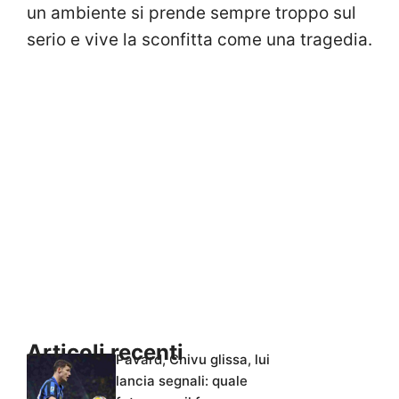
un ambiente si prende sempre troppo sul
serio e vive la sconfitta come una tragedia.
Articoli recenti
Pavard, Chivu glissa, lui
lancia segnali: quale