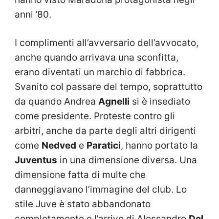
anni ’80.
I complimenti all’avversario dell’avvocato,
anche quando arrivava una sconfitta,
erano diventati un marchio di fabbrica.
Svanito col passare del tempo, soprattutto
da quando Andrea
Agnelli
si è insediato
come presidente. Proteste contro gli
arbitri, anche da parte degli altri dirigenti
come
Nedved
e
Paratici
, hanno portato la
Juventus
in una dimensione diversa. Una
dimensione fatta di multe che
danneggiavano l’immagine del club. Lo
stile Juve è stato abbandonato
completamente e l’arrivo di Alessandro
Del