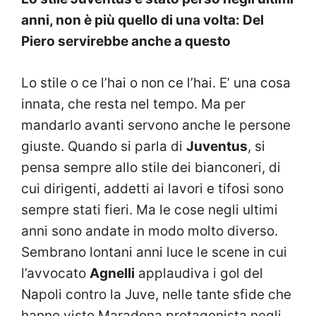
anni, non è più quello di una volta: Del
Piero servirebbe anche a questo
Lo stile o ce l’hai o non ce l’hai. E’ una cosa
innata, che resta nel tempo. Ma per
mandarlo avanti servono anche le persone
giuste. Quando si parla di
Juventus
, si
pensa sempre allo stile dei bianconeri, di
cui dirigenti, addetti ai lavori e tifosi sono
sempre stati fieri. Ma le cose negli ultimi
anni sono andate in modo molto diverso.
Sembrano lontani anni luce le scene in cui
l’avvocato
Agnelli
applaudiva i gol del
Napoli contro la Juve, nelle tante sfide che
hanno visto Maradona protagonista negli