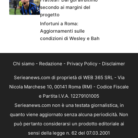
secondo ai margini del
progetto
Infortuni a Roma:
Aggiornamenti sulle
condizioni di Wesley e Bah
Chi siamo
-
Redazione
-
Privacy Policy
-
Disclaimer
Serieanews.com di proprietà di WEB 365 SRL - Via
Nicola Marchese 10, 00141 Roma (RM) - Codice Fiscale
e Partita I.V.A. 12279101005
Serieanews.com non è una testata giornalistica, in
quanto viene aggiornato senza alcuna periodicità. Non
può pertanto considerarsi un prodotto editoriale ai
sensi della legge n. 62 del 07.03.2001