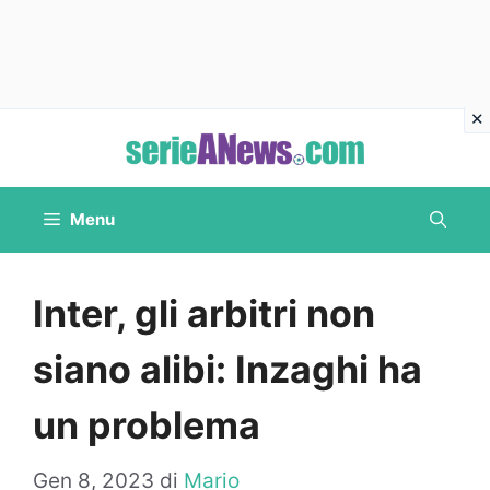
Vai
al
contenuto
Menu
Inter, gli arbitri non
siano alibi: Inzaghi ha
un problema
Gen 8, 2023
di
Mario