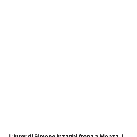
L’Inter di Simone Inzaghi frena a Monza. I