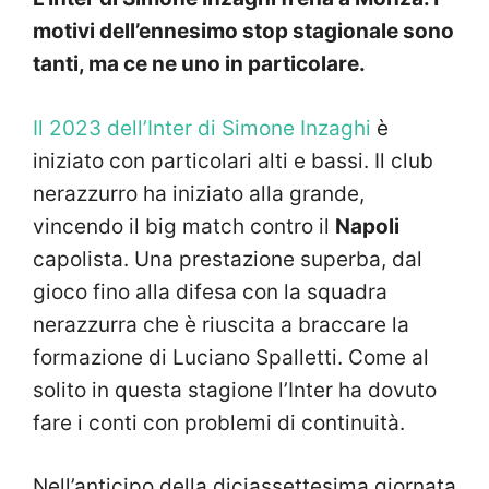
motivi dell’ennesimo stop stagionale sono
tanti, ma ce ne uno in particolare.
Il 2023 dell’Inter di Simone Inzaghi
è
iniziato con particolari alti e bassi. Il club
nerazzurro ha iniziato alla grande,
vincendo il big match contro il
Napoli
capolista. Una prestazione superba, dal
gioco fino alla difesa con la squadra
nerazzurra che è riuscita a braccare la
formazione di Luciano Spalletti. Come al
solito in questa stagione l’Inter ha dovuto
fare i conti con problemi di continuità.
Nell’anticipo della diciassettesima giornata