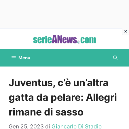
Vai
al
contenuto
Menu
Juventus, c’è un’altra
gatta da pelare: Allegri
rimane di sasso
Gen 25, 2023
di
Giancarlo Di Stadio