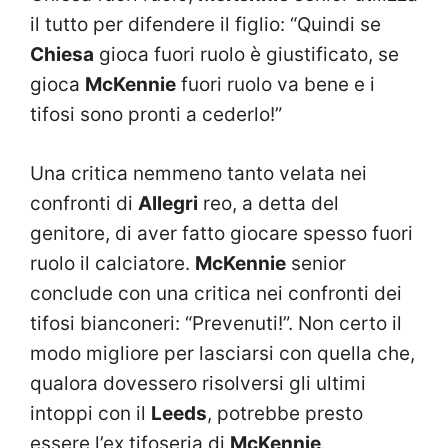
il tutto per difendere il figlio: “Quindi se
Chiesa
gioca fuori ruolo è giustificato, se
gioca
McKennie
fuori ruolo va bene e i
tifosi sono pronti a cederlo!”
Una critica nemmeno tanto velata nei
confronti di
Allegri
reo, a detta del
genitore, di aver fatto giocare spesso fuori
ruolo il calciatore.
McKennie
senior
conclude con una critica nei confronti dei
tifosi bianconeri: “Prevenuti!”. Non certo il
modo migliore per lasciarsi con quella che,
qualora dovessero risolversi gli ultimi
intoppi con il
Leeds
, potrebbe presto
essere l’ex tifoseria di
McKennie
.