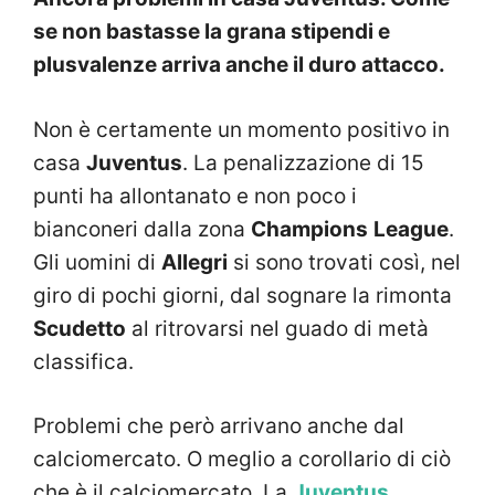
se non bastasse la grana stipendi e
plusvalenze arriva anche il duro attacco.
Non è certamente un momento positivo in
casa
Juventus
. La penalizzazione di 15
punti ha allontanato e non poco i
bianconeri dalla zona
Champions
League
.
Gli uomini di
Allegri
si sono trovati così, nel
giro di pochi giorni, dal sognare la rimonta
Scudetto
al ritrovarsi nel guado di metà
classifica.
Problemi che però arrivano anche dal
calciomercato. O meglio a corollario di ciò
che è il calciomercato. La
Juventus