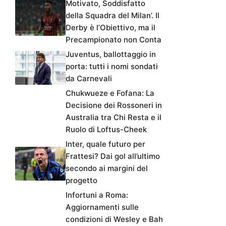
Motivato, Soddisfatto
della Squadra del Milan’. Il
Derby è l’Obiettivo, ma il
Precampionato non Conta
Juventus, ballottaggio in
porta: tutti i nomi sondati
da Carnevali
Chukwueze e Fofana: La
Decisione dei Rossoneri in
Australia tra Chi Resta e il
Ruolo di Loftus-Cheek
Inter, quale futuro per
Frattesi? Dai gol all’ultimo
secondo ai margini del
progetto
Infortuni a Roma:
Aggiornamenti sulle
condizioni di Wesley e Bah