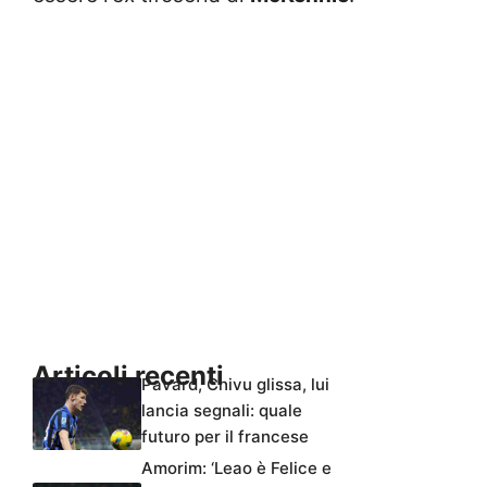
Articoli recenti
Pavard, Chivu glissa, lui
lancia segnali: quale
futuro per il francese
Amorim: ‘Leao è Felice e