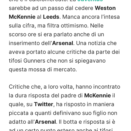
sarebbe ad un passo dal cedere
Weston
McKennie
al
Leeds
. Manca ancora l’intesa
sulla cifra, ma filtra ottimismo. Nelle
scorso ore si era parlato anche di un
inserimento dell’
Arsenal
. Una notizia che
aveva portato alcune critiche da parte dei
tifosi Gunners che non si spiegavano
questa mossa di mercato.
Critiche che, a loro volta, hanno incontrato
la dura risposta del padre di
McKennie
il
quale, su
Twitter
, ha risposto in maniera
piccata a quanti definivano suo figlio non
adatto all’
Arsenal
. Il botta e risposta si è
ad un certo punto esteso anche ai tifosi