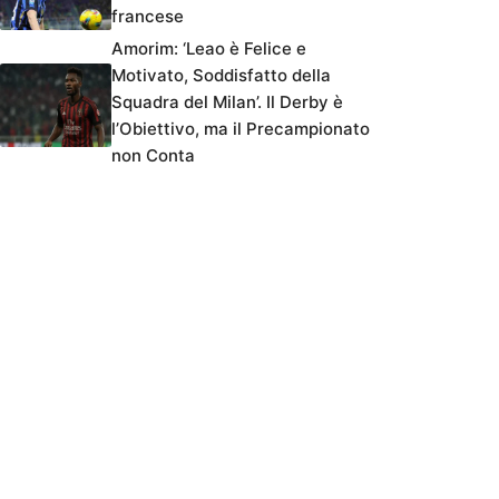
francese
Amorim: ‘Leao è Felice e
Motivato, Soddisfatto della
Squadra del Milan’. Il Derby è
l’Obiettivo, ma il Precampionato
non Conta