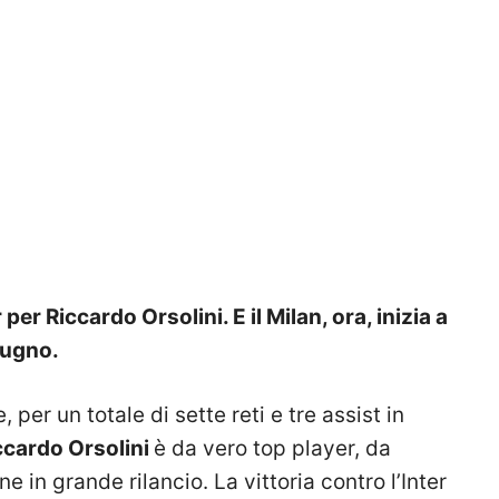
r Riccardo Orsolini. E il Milan, ora, inizia a
iugno.
 per un totale di sette reti e tre assist in
ccardo Orsolini
è da vero top player, da
 in grande rilancio. La vittoria contro l’Inter