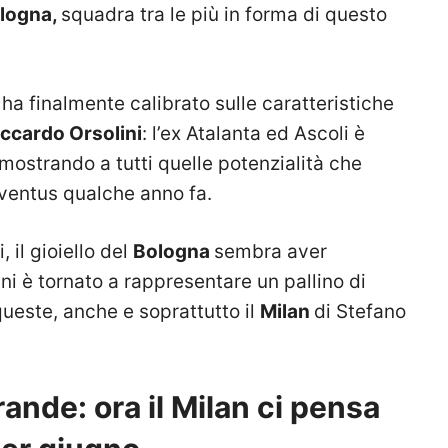
logna,
squadra tra le più in forma di questo
a
ha finalmente calibrato sulle caratteristiche
iccardo Orsolini
: l’ex Atalanta ed Ascoli è
 rimostrando a tutti quelle potenzialità che
uventus qualche anno fa.
 il gioiello del
Bologna
sembra aver
ni è tornato a rappresentare un pallino di
queste, anche e soprattutto il
Milan
di Stefano
rande: ora il Milan ci pensa