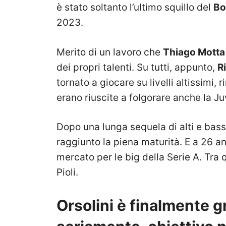
è stato soltanto l’ultimo squillo del
Bo
2023.
Merito di un lavoro che
Thiago Mott
dei propri talenti. Su tutti, appunto,
R
tornato a giocare su livelli altissimi,
erano riuscite a folgorare anche la J
Dopo una lunga sequela di alti e bassi,
raggiunto la piena maturità. E a 26 an
mercato per le big della Serie A. Tra 
Pioli.
Orsolini è finalmente g