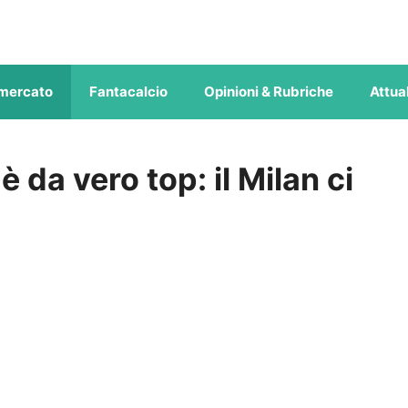
mercato
Fantacalcio
Opinioni & Rubriche
Attual
è da vero top: il Milan ci