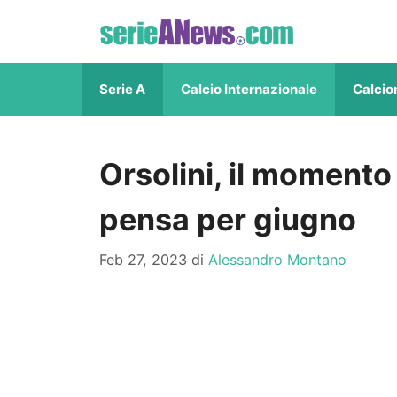
Vai
al
contenuto
Serie A
Calcio Internazionale
Calcio
Orsolini, il momento 
pensa per giugno
Feb 27, 2023
di
Alessandro Montano