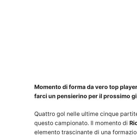
Momento di forma da vero top player pe
farci un pensierino per il prossimo g
Quattro gol nelle ultime cinque partite,
questo campionato. Il momento di
Ri
elemento trascinante di una formazione