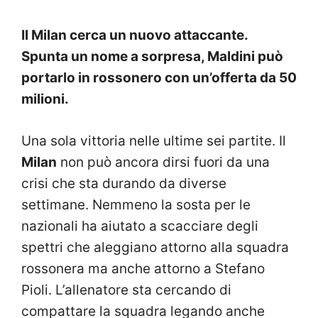
Il Milan cerca un nuovo attaccante.
Spunta un nome a sorpresa, Maldini può
portarlo in rossonero con un’offerta da 50
milioni.
Una sola vittoria nelle ultime sei partite. Il
Milan
non può ancora dirsi fuori da una
crisi che sta durando da diverse
settimane. Nemmeno la sosta per le
nazionali ha aiutato a scacciare degli
spettri che aleggiano attorno alla squadra
rossonera ma anche attorno a Stefano
Pioli. L’allenatore sta cercando di
compattare la squadra legando anche