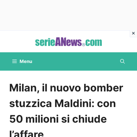
Vai
al
contenuto
Menu
Milan, il nuovo bomber
stuzzica Maldini: con
50 milioni si chiude
l’affare