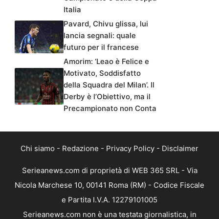
Italia
Pavard, Chivu glissa, lui
lancia segnali: quale
futuro per il francese
Amorim: ‘Leao è Felice e
Motivato, Soddisfatto
della Squadra del Milan’. Il
Derby è l’Obiettivo, ma il
Precampionato non Conta
Chi siamo
-
Redazione
-
Privacy Policy
-
Disclaimer
Serieanews.com di proprietà di WEB 365 SRL - Via
Nicola Marchese 10, 00141 Roma (RM) - Codice Fiscale
e Partita I.V.A. 12279101005
Serieanews.com non è una testata giornalistica, in