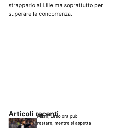
strapparlo al Lille ma soprattutto per
superare la concorrenza.
Articoli recenti
Milan, Leao ora può
restare, mentre si aspetta