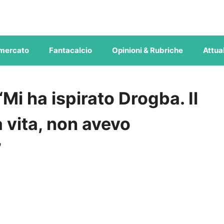
mercato
Fantacalcio
Opinioni & Rubriche
Attual
Mi ha ispirato Drogba. Il
 vita, non avevo
”