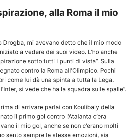
pirazione, alla Roma il mio
ato Drogba, mi avevano detto che il mio modo
iniziato a vedere dei suoi video. L’ho anche
razione sotto tutti i punti di vista”. Sulla
o segnato contro la Roma all’Olimpico. Pochi
i come lui dà una spinta a tutta la Lega.
l’Inter, si vede che ha la squadra sulle spalle”.
Prima di arrivare parlai con Koulibaly della
to il primo gol contro l’Atalanta c’era
avano il mio gol, anche se non c’erano molti
no sento sempre le stesse emozioni, sia