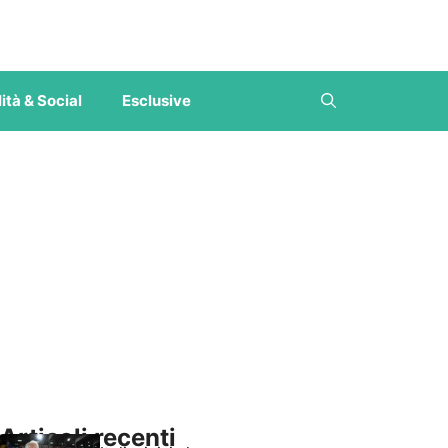
ità & Social
Esclusive
Articoli recenti