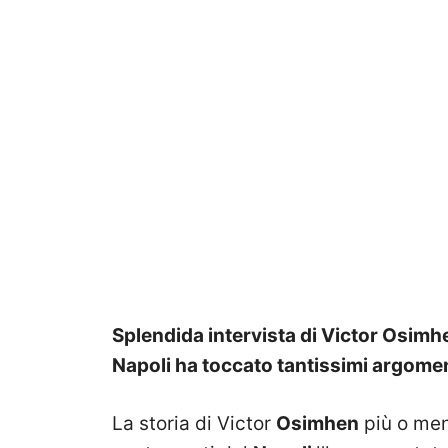
Splendida intervista di Victor Osimhe
Napoli ha toccato tantissimi argome
La storia di Victor
Osimhen
più o men