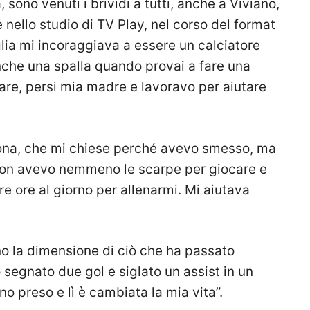
, sono venuti i brividi a tutti, anche a Viviano,
 nello studio di TV Play, nel corso del format
glia mi incoraggiava a essere un calciatore
nche una spalla quando provai a fare una
rare, persi mia madre e lavoravo per aiutare
sona, che mi chiese perché avevo smesso, ma
 Non avevo nemmeno le scarpe per giocare e
 ore al giorno per allenarmi. Mi aiutava
no la dimensione di ciò che ha passato
 segnato due gol e siglato un assist in un
no preso e lì è cambiata la mia vita”.