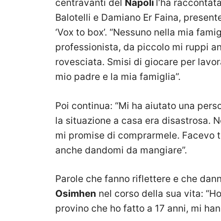
centravanti del
Napoli
l’ha raccontata
Balotelli e Damiano Er Faina, presente
‘Vox to box’. “Nessuno nella mia fami
professionista, da piccolo mi ruppi a
rovesciata. Smisi di giocare per lavo
mio padre e la mia famiglia”.
Poi continua: “Mi ha aiutato una per
la situazione a casa era disastrosa.
mi promise di comprarmele. Facevo tre
anche dandomi da mangiare”.
Parole che fanno riflettere e che dan
Osimhen
nel corso della sua vita: “Ho
provino che ho fatto a 17 anni, mi han