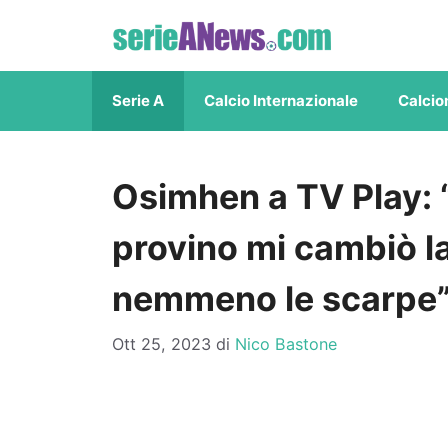
Vai
al
contenuto
Serie A
Calcio Internazionale
Calcio
Osimhen a TV Play: “
provino mi cambiò la
nemmeno le scarpe
Ott 25, 2023
di
Nico Bastone