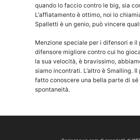
quando lo faccio contro le big, sia co
L’affiatamento è ottimo, noi lo chia
Spalletti è un genio, può vincere qual
Menzione speciale per i difensori e il p
difensore migliore contro cui ho gioc
la sua velocità, è bravissimo, abbiam
siamo incontrati. L’altro è Smalling. 
fatto conoscere una bella parte di sé s
spontaneità.