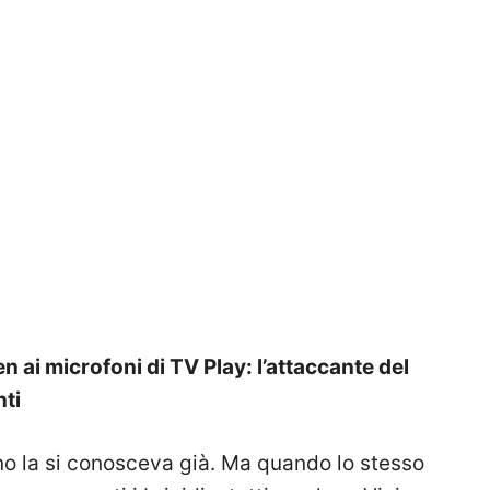
n ai microfoni di TV Play: l’attaccante del
nti
o la si conosceva già. Ma quando lo stesso