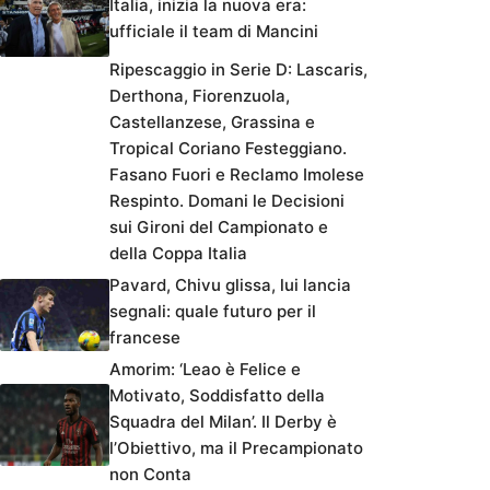
Italia, inizia la nuova era:
ufficiale il team di Mancini
Ripescaggio in Serie D: Lascaris,
Derthona, Fiorenzuola,
Castellanzese, Grassina e
Tropical Coriano Festeggiano.
Fasano Fuori e Reclamo Imolese
Respinto. Domani le Decisioni
sui Gironi del Campionato e
della Coppa Italia
Pavard, Chivu glissa, lui lancia
segnali: quale futuro per il
francese
Amorim: ‘Leao è Felice e
Motivato, Soddisfatto della
Squadra del Milan’. Il Derby è
l’Obiettivo, ma il Precampionato
non Conta