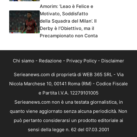
Amorim: ‘Leao è Felice e
Motivato, Soddisfatto
della Squadra del Milan’. Il
Derby è l’Obiettivo, ma il
Precampionato non Conta
Chi siamo
-
Redazione
-
Privacy Policy
-
Disclaimer
Serieanews.com di proprietà di WEB 365 SRL - Via
Nicola Marchese 10, 00141 Roma (RM) - Codice Fiscale
e Partita I.V.A. 12279101005
Serieanews.com non è una testata giornalistica, in
quanto viene aggiornato senza alcuna periodicità. Non
può pertanto considerarsi un prodotto editoriale ai
sensi della legge n. 62 del 07.03.2001