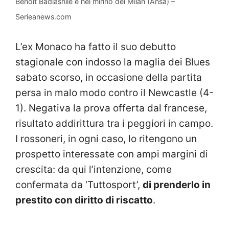
Benoit Badiashile è nel mirino del Milan (Ansa) –
Serieanews.com
L’ex Monaco ha fatto il suo debutto
stagionale con indosso la maglia dei Blues
sabato scorso, in occasione della partita
persa in malo modo contro il Newcastle (4-
1). Negativa la prova offerta dal francese,
risultato addirittura tra i peggiori in campo.
I rossoneri, in ogni caso, lo ritengono un
prospetto interessate con ampi margini di
crescita: da qui l’intenzione, come
confermata da ‘Tuttosport’,
di prenderlo in
prestito con diritto di riscatto
.