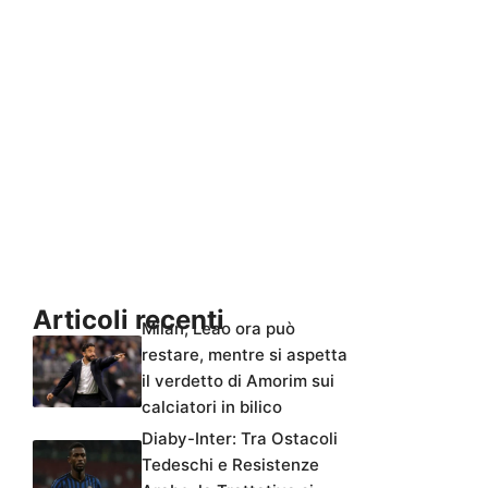
Articoli recenti
Milan, Leao ora può
restare, mentre si aspetta
il verdetto di Amorim sui
calciatori in bilico
Diaby-Inter: Tra Ostacoli
Tedeschi e Resistenze