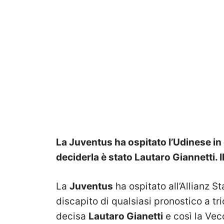
La Juventus ha ospitato l’Udinese in
deciderla è stato Lautaro Giannetti. I
La
Juventus
ha ospitato all’Allianz St
discapito di qualsiasi pronostico a tri
decisa
Lautaro Gianetti
e così la Vec