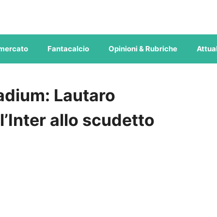
mercato
Fantacalcio
Opinioni & Rubriche
Attual
tadium: Lautaro
l’Inter allo scudetto