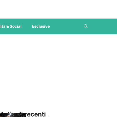
ità & Social
Esclusive
Articoli recenti