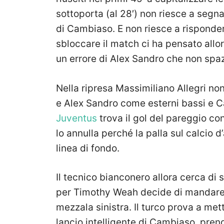
sottoporta (al 28′) non riesce a segn
di Cambiaso. E non riesce a risponde
sbloccare il match ci ha pensato allo
un errore di Alex Sandro che non spazz
Nella ripresa Massimiliano Allegri n
e Alex Sandro come esterni bassi e C
Juventus
trova il gol del pareggio con
lo annulla perché la palla sul calcio
linea di fondo.
Il tecnico bianconero allora cerca d
per Timothy Weah decide di mandar
mezzala sinistra. Il turco prova a mett
lancio intelligente di Cambiaso, pren