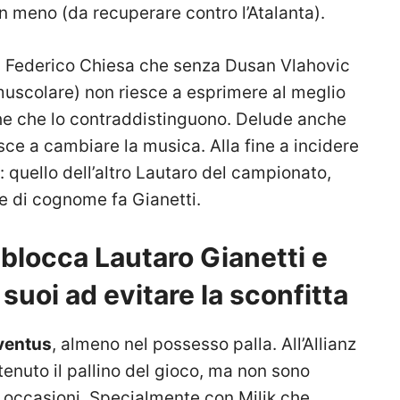
n meno (da recuperare contro l’Atalanta).
 di Federico Chiesa che senza Dusan Vlahovic
uscolare) non riesce a esprimere al meglio
iche che lo contraddistinguono. Delude anche
sce a cambiare la musica. Alla fine a incidere
quello dell’altro Lautaro del campionato,
he di cognome fa Gianetti.
blocca Lautaro Gianetti e
 suoi ad evitare la sconfitta
ventus
, almeno nel possesso palla. All’Allianz
enuto il pallino del gioco, ma non sono
 le occasioni. Specialmente con Milik che