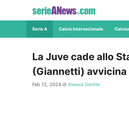
Vai
al
contenuto
Serie A
Calcio Internazionale
Calcio
La Juve cade allo S
(Giannetti) avvicina 
Feb 12, 2024
di
Alessia Gentile