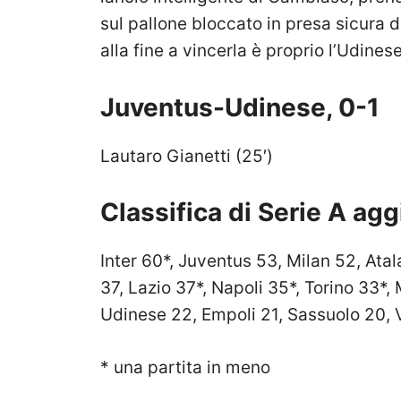
sul pallone bloccato in presa sicura 
alla fine a vincerla è proprio l’Udinese
Juventus-Udinese, 0-1
Lautaro Gianetti (25′)
Classifica di Serie A ag
Inter 60*, Juventus 53, Milan 52, Ata
37, Lazio 37*, Napoli 35*, Torino 33*
Udinese 22, Empoli 21, Sassuolo 20, V
* una partita in meno