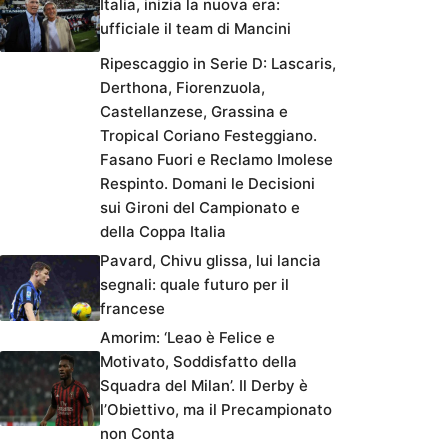
Italia, inizia la nuova era:
ufficiale il team di Mancini
Ripescaggio in Serie D: Lascaris,
Derthona, Fiorenzuola,
Castellanzese, Grassina e
Tropical Coriano Festeggiano.
Fasano Fuori e Reclamo Imolese
Respinto. Domani le Decisioni
sui Gironi del Campionato e
della Coppa Italia
Pavard, Chivu glissa, lui lancia
segnali: quale futuro per il
francese
Amorim: ‘Leao è Felice e
Motivato, Soddisfatto della
Squadra del Milan’. Il Derby è
l’Obiettivo, ma il Precampionato
non Conta