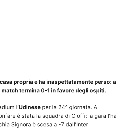
 casa propria e ha inaspettatamente perso: a
l match termina 0-1 in favore degli ospiti.
adium l’
Udinese
per la 24^ giornata. A
onfare è stata la squadra di Cioffi: la gara l’ha
chia Signora è scesa a -7 dall’Inter