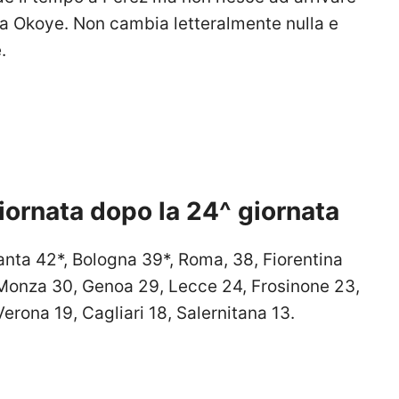
da Okoye. Non cambia letteralmente nulla e
.
giornata dopo la 24^ giornata
lanta 42*, Bologna 39*, Roma, 38, Fiorentina
, Monza 30, Genoa 29, Lecce 24, Frosinone 23,
erona 19, Cagliari 18, Salernitana 13.