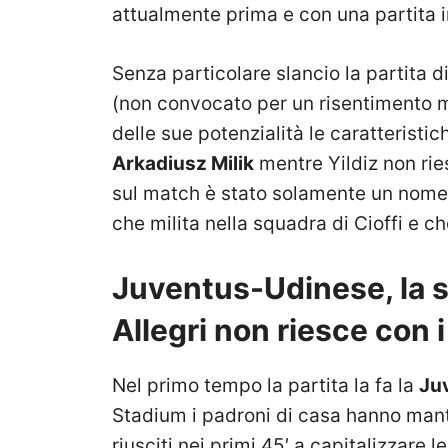
attualmente prima e con una partita i
Senza particolare slancio la partita
(non convocato per un risentimento m
delle sue potenzialità le caratterist
Arkadiusz Milik
mentre Yildiz non rie
sul match è stato solamente un nome: 
che milita nella squadra di Cioffi e c
Juventus-Udinese, la s
Allegri non riesce con i
Nel primo tempo la partita la fa la
Ju
Stadium i padroni di casa hanno mant
riusciti nei primi 45′ a capitalizzare