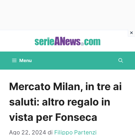
Vai
al
contenuto
Menu
Mercato Milan, in tre ai
saluti: altro regalo in
vista per Fonseca
Ago 22, 2024
di
Filippo Partenzi