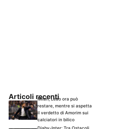
Articoli recenti
Milan, Leao ora può
restare, mentre si aspetta
il verdetto di Amorim sui
calciatori in bilico
Diaby-Inter: Tra Ostacoli