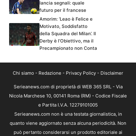
lancia segnali: quale
futuro per il francese
Amorim: ‘Leao è Felice e
Motivato, Soddisfatto
della Squadra del Milan’. Il
Derby è l’Obiettivo, ma il
Precampionato non Conta
Chi siamo
-
Redazione
-
Privacy Policy
-
Disclaimer
Serieanews.com di proprietà di WEB 365 SRL - Via
Nicola Marchese 10, 00141 Roma (RM) - Codice Fiscale
e Partita I.V.A. 12279101005
Serieanews.com non è una testata giornalistica, in
quanto viene aggiornato senza alcuna periodicità. Non
può pertanto considerarsi un prodotto editoriale ai