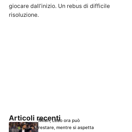
giocare dall’inizio. Un rebus di difficile
risoluzione.
Articoli recenti
Milan, Leao ora può
restare, mentre si aspetta