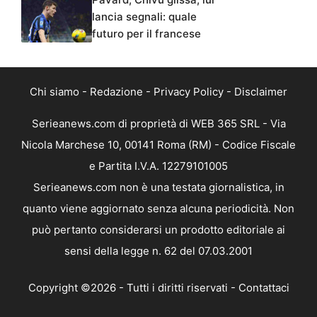
lancia segnali: quale
futuro per il francese
Chi siamo
-
Redazione
-
Privacy Policy
-
Disclaimer
Serieanews.com di proprietà di WEB 365 SRL - Via
Nicola Marchese 10, 00141 Roma (RM) - Codice Fiscale
e Partita I.V.A. 12279101005
Serieanews.com non è una testata giornalistica, in
quanto viene aggiornato senza alcuna periodicità. Non
può pertanto considerarsi un prodotto editoriale ai
sensi della legge n. 62 del 07.03.2001
Copyright ©2026 - Tutti i diritti riservati -
Contattaci