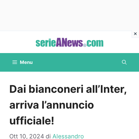
Vai
al
contenuto
Menu
Dai bianconeri all’Inter,
arriva l’annuncio
ufficiale!
Ott 10, 2024
di
Alessandro