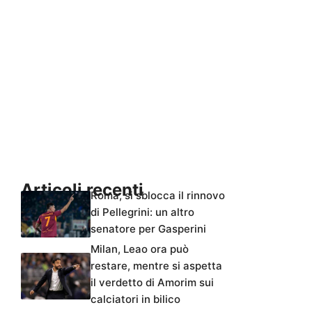
Articoli recenti
Roma, si sblocca il rinnovo
di Pellegrini: un altro
senatore per Gasperini
Milan, Leao ora può
restare, mentre si aspetta
il verdetto di Amorim sui
calciatori in bilico