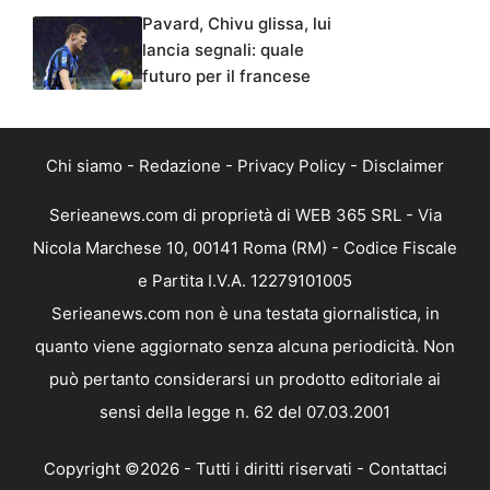
Pavard, Chivu glissa, lui
lancia segnali: quale
futuro per il francese
Chi siamo
-
Redazione
-
Privacy Policy
-
Disclaimer
Serieanews.com di proprietà di WEB 365 SRL - Via
Nicola Marchese 10, 00141 Roma (RM) - Codice Fiscale
e Partita I.V.A. 12279101005
Serieanews.com non è una testata giornalistica, in
quanto viene aggiornato senza alcuna periodicità. Non
può pertanto considerarsi un prodotto editoriale ai
sensi della legge n. 62 del 07.03.2001
Copyright ©2026 - Tutti i diritti riservati -
Contattaci