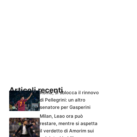
Articoli recenti
Roma, si sblocca il rinnovo
di Pellegrini: un altro
senatore per Gasperini
Milan, Leao ora può
restare, mentre si aspetta
il verdetto di Amorim sui