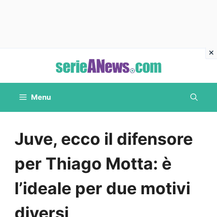
Vai
al
contenuto
Menu
Juve, ecco il difensore
per Thiago Motta: è
l’ideale per due motivi
diversi