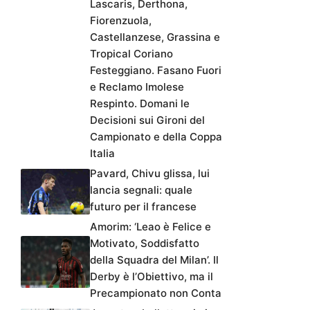
Lascaris, Derthona,
Fiorenzuola,
Castellanzese, Grassina e
Tropical Coriano
Festeggiano. Fasano Fuori
e Reclamo Imolese
Respinto. Domani le
Decisioni sui Gironi del
Campionato e della Coppa
Italia
Pavard, Chivu glissa, lui
lancia segnali: quale
futuro per il francese
Amorim: ‘Leao è Felice e
Motivato, Soddisfatto
della Squadra del Milan’. Il
Derby è l’Obiettivo, ma il
Precampionato non Conta