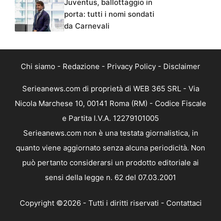
Juventus, ballottaggio in
porta: tutti i nomi sondati
da Carnevali
Chi siamo
-
Redazione
-
Privacy Policy
-
Disclaimer
Serieanews.com di proprietà di WEB 365 SRL - Via
Nicola Marchese 10, 00141 Roma (RM) - Codice Fiscale
e Partita I.V.A. 12279101005
Serieanews.com non è una testata giornalistica, in
quanto viene aggiornato senza alcuna periodicità. Non
può pertanto considerarsi un prodotto editoriale ai
sensi della legge n. 62 del 07.03.2001
Copyright ©2026 - Tutti i diritti riservati -
Contattaci