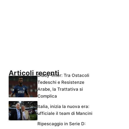
Articoli recenti
Diaby-Inter: Tra Ostacoli
Tedeschi e Resistenze
Arabe, la Trattativa si
Complica
Italia, inizia la nuova era:
ufficiale il team di Mancini
Ripescaggio in Serie D: