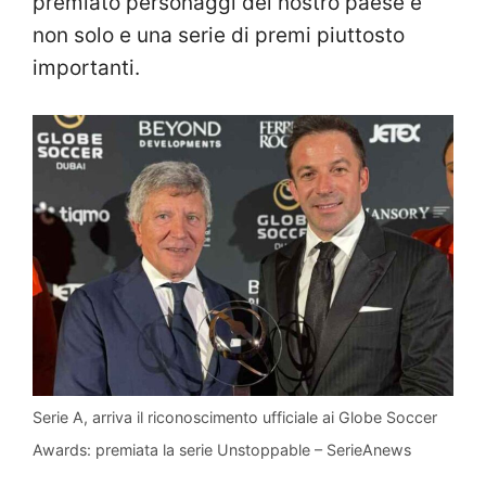
premiato personaggi del nostro paese e
non solo e una serie di premi piuttosto
importanti.
Serie A, arriva il riconoscimento ufficiale ai Globe Soccer
Awards: premiata la serie Unstoppable – SerieAnews