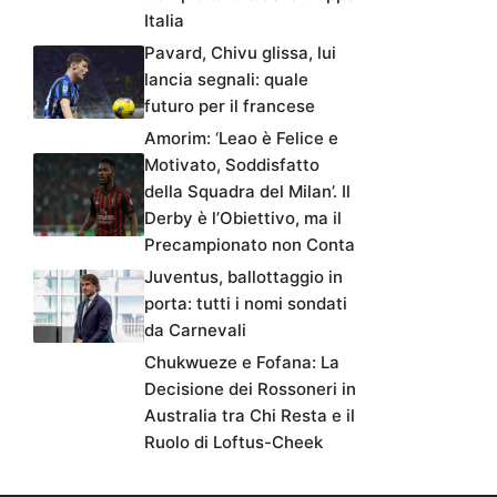
Italia
Pavard, Chivu glissa, lui
lancia segnali: quale
futuro per il francese
Amorim: ‘Leao è Felice e
Motivato, Soddisfatto
della Squadra del Milan’. Il
Derby è l’Obiettivo, ma il
Precampionato non Conta
Juventus, ballottaggio in
porta: tutti i nomi sondati
da Carnevali
Chukwueze e Fofana: La
Decisione dei Rossoneri in
Australia tra Chi Resta e il
Ruolo di Loftus-Cheek