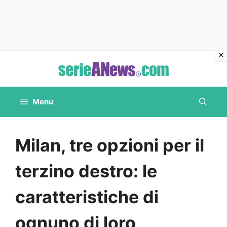
Vai
al
contenuto
Menu
Milan, tre opzioni per il
terzino destro: le
caratteristiche di
ognuno di loro