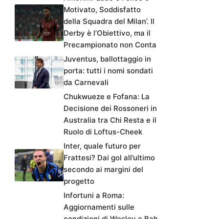
Motivato, Soddisfatto
della Squadra del Milan’. Il
Derby è l’Obiettivo, ma il
Precampionato non Conta
Juventus, ballottaggio in
porta: tutti i nomi sondati
da Carnevali
Chukwueze e Fofana: La
Decisione dei Rossoneri in
Australia tra Chi Resta e il
Ruolo di Loftus-Cheek
Inter, quale futuro per
Frattesi? Dai gol all’ultimo
secondo ai margini del
progetto
Infortuni a Roma:
Aggiornamenti sulle
condizioni di Wesley e Bah