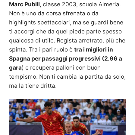
Marc Pubill
, classe 2003, scuola Almeria.
Non è uno da corsa sfrenata o da
highlights spettacolari, ma se guardi bene
ti accorgi che da quel piede parte spesso
qualcosa di utile. Regista arretrato, più che
spinta. Tra i pari ruolo è
tra i migliori in
Spagna per passaggi progressivi (2.96 a
gara
) e recupera palloni con buon
tempismo. Non ti cambia la partita da solo,
ma la tiene dritta.