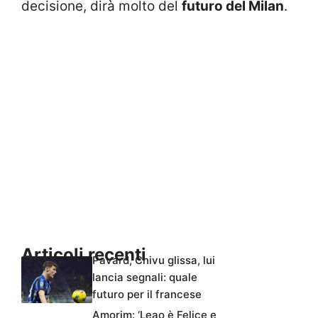
decisione, dirà molto del
futuro del Milan
.
Articoli recenti
Pavard, Chivu glissa, lui
lancia segnali: quale
futuro per il francese
Amorim: ‘Leao è Felice e