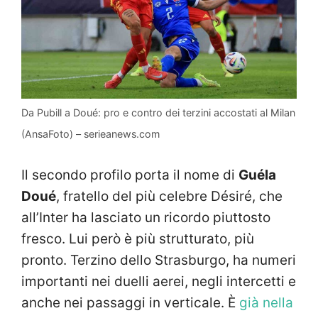
Da Pubill a Doué: pro e contro dei terzini accostati al Milan
(AnsaFoto) – serieanews.com
Il secondo profilo porta il nome di
Guéla
Doué
, fratello del più celebre Désiré, che
all’Inter ha lasciato un ricordo piuttosto
fresco. Lui però è più strutturato, più
pronto. Terzino dello Strasburgo, ha numeri
importanti nei duelli aerei, negli intercetti e
anche nei passaggi in verticale. È
già nella