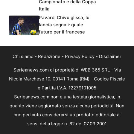
Campionato e della Coppa
Italia
Pavard, Chivu glissa, lui
lancia segnali: quale
futuro per il francese
Chi siamo
-
Redazione
-
Privacy Policy
-
Disclaimer
Serieanews.com di proprietà di WEB 365 SRL - Via
Nicola Marchese 10, 00141 Roma (RM) - Codice Fiscale
e Partita I.V.A. 12279101005
Serieanews.com non è una testata giornalistica, in
quanto viene aggiornato senza alcuna periodicità. Non
può pertanto considerarsi un prodotto editoriale ai
sensi della legge n. 62 del 07.03.2001