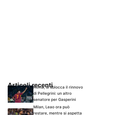
Articoli recenti
Roma, si sblocca il rinnovo
di Pellegrini: un altro
senatore per Gasperini
Milan, Leao ora può
restare, mentre si aspetta