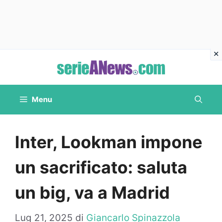
Vai
al
contenuto
Menu
Inter, Lookman impone
un sacrificato: saluta
un big, va a Madrid
Lug 21, 2025
di
Giancarlo Spinazzola