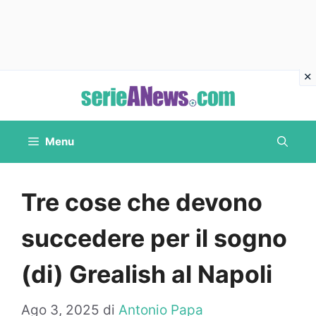
Vai
al
contenuto
Menu
Tre cose che devono
succedere per il sogno
(di) Grealish al Napoli
Ago 3, 2025
di
Antonio Papa