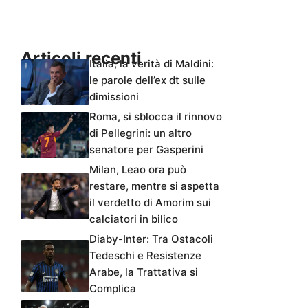
Articoli recenti
Italia, la verità di Maldini:
le parole dell’ex dt sulle
dimissioni
Roma, si sblocca il rinnovo
di Pellegrini: un altro
senatore per Gasperini
Milan, Leao ora può
restare, mentre si aspetta
il verdetto di Amorim sui
calciatori in bilico
Diaby-Inter: Tra Ostacoli
Tedeschi e Resistenze
Arabe, la Trattativa si
Complica