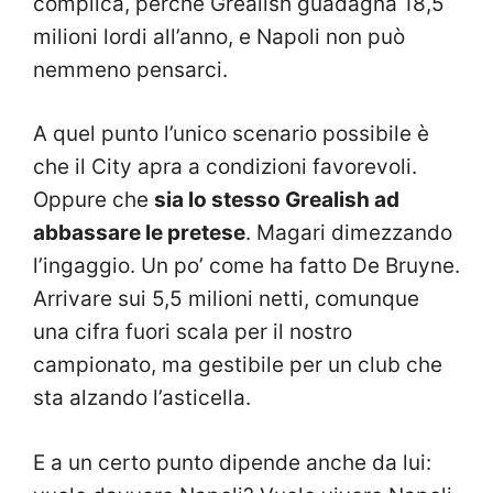
complica, perché Grealish guadagna 18,5
milioni lordi all’anno, e Napoli non può
nemmeno pensarci.
A quel punto l’unico scenario possibile è
che il City apra a condizioni favorevoli.
Oppure che
sia lo stesso Grealish ad
abbassare le pretese
. Magari dimezzando
l’ingaggio. Un po’ come ha fatto De Bruyne.
Arrivare sui 5,5 milioni netti, comunque
una cifra fuori scala per il nostro
campionato, ma gestibile per un club che
sta alzando l’asticella.
E a un certo punto dipende anche da lui: