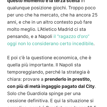
questo momento è la terza scelta
in
qualunque posizione giochi. Troppo poco
per uno che ha mercato, che ha ancora 25
anni, e che in un altro contesto può fare
molto meglio. L’Atletico Madrid ci sta
pensando, e a Napoli
il “ragazzo d’oro”
oggi non lo considerano certo incedibile
.
E poi c’è la questione economica, che è
quella più importante. Il Napoli sta
temporeggiando, perché la strategia è
chiara: provare a
prenderlo in prestito,
con più di metà ingaggio pagato dal City
.
Solo che Guardiola spinge per una
cessione definitiva. E qui la situazione si