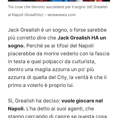
Tre cose che devono succedere per il sogno (di) Grealish
al Napoli (AnsaFoto) – serieanews.com
Jack Grealish è un sogno, o forse sarebbe
più corretto dire che
Jack Grealish HA un
sogno.
Perché se ai tifosi del Napoli
piacerebbe da morire vederlo con la fascia
in testa e quei polpacci da culturista,
dentro una maglia azzurra un po’ più
azzurra di quella del City, la verità è che il
primo a volerlo è proprio lui.
Sì, Grealish ha deciso:
vuole giocare nel
Napoli.
L’ha detto ai suoi agenti, che
stanno cercando di capire se questa cosa