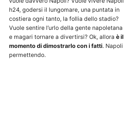
vuole davvero Napoli? Vuole vivere Napoli
h24, godersi il lungomare, una puntata in
costiera ogni tanto, la follia dello stadio?
Vuole sentire l’urlo della gente napoletana
e magari tornare a divertirsi? Ok, allora
è il
momento di dimostrarlo con i fatti
. Napoli
permettendo.