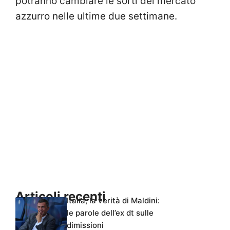
potranno cambiare le sorti del mercato
azzurro nelle ultime due settimane.
Articoli recenti
Italia, la verità di Maldini:
le parole dell’ex dt sulle
dimissioni