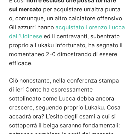
E così
non è escluso che possa tornare
sul mercato
per acquistare un’altra punta
o, comunque, un altro calciatore offensivo.
Gli azzurri hanno
acquistato Lorenzo Lucca
dall’Udinese
ed il centravanti, subentrato
proprio a Lukaku infortunato, ha segnato il
momentaneo 2-0 dimostrando di essere
efficace.
Ciò nonostante, nella conferenza stampa
di ieri Conte ha espressamente
sottolineato come Lucca debba ancora
crescere, seguendo proprio Lukaku. Cosa
accadrà ora? L’esito degli esami a cui si
sottoporrà il belga saranno fondamentali: