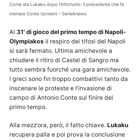
Come sta Lukaku dopo l’infortunio: il precedente che fa
tremare Conte (screen) – SerieAnews
Al
31′ di gioco del primo tempo di Napoli-
Olympiakos
il respiro dei tifosi del Napoli
si sarà fermato. Ultima amichevole a
chiudere il ritiro di Castel di Sangro ma
tutto sembra fuorché una gara amichevole.
I greci sono fin troppo combattivi tanto da
inscenare le proteste e l’invasione di
campo di Antonio Conte sul finire del
primo tempo.
Alla mezz’ora, però, il fatto chiave.
Lukaku
recupera palla e poi prova la conclusione