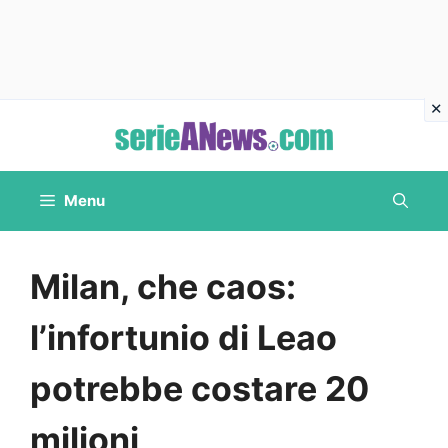
Vai
al
contenuto
Menu
Milan, che caos:
l’infortunio di Leao
potrebbe costare 20
milioni