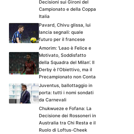
Decisioni sui Gironi del
Campionato e della Coppa
Italia
Pavard, Chivu glissa, lui
lancia segnali: quale
futuro per il francese
Amorim: ‘Leao è Felice e
Motivato, Soddisfatto
della Squadra del Milan’. Il
Derby è l’Obiettivo, ma il
Precampionato non Conta
Juventus, ballottaggio in
porta: tutti i nomi sondati
da Carnevali
Chukwueze e Fofana: La
Decisione dei Rossoneri in
Australia tra Chi Resta e il
Ruolo di Loftus-Cheek