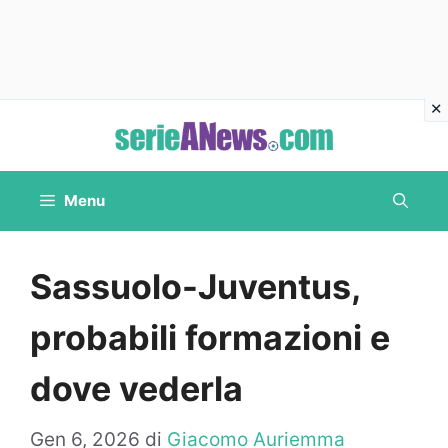
Vai
al
contenuto
Menu
Sassuolo-Juventus,
probabili formazioni e
dove vederla
Gen 6, 2026
di
Giacomo Auriemma