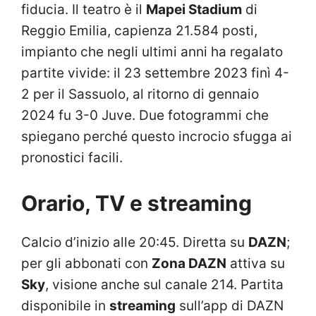
fiducia. Il teatro è il
Mapei Stadium
di
Reggio Emilia, capienza 21.584 posti,
impianto che negli ultimi anni ha regalato
partite vivide: il 23 settembre 2023 finì 4-
2 per il Sassuolo, al ritorno di gennaio
2024 fu 3-0 Juve. Due fotogrammi che
spiegano perché questo incrocio sfugga ai
pronostici facili.
Orario, TV e streaming
Calcio d’inizio alle 20:45. Diretta su
DAZN
;
per gli abbonati con
Zona DAZN
attiva su
Sky
, visione anche sul canale 214. Partita
disponibile in
streaming
sull’app di DAZN