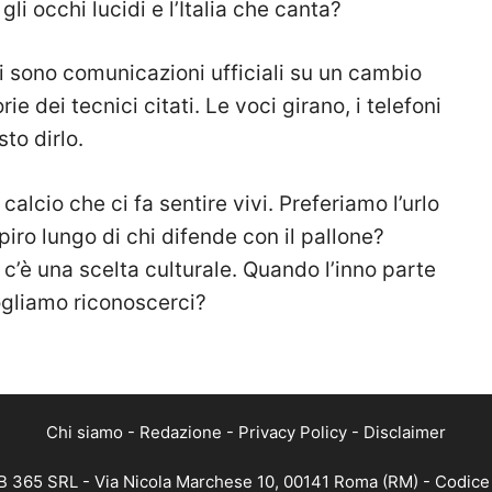
li occhi lucidi e l’Italia che canta?
ci sono comunicazioni ufficiali su un cambio
rie dei tecnici citati. Le voci girano, i telefoni
sto dirlo.
i calcio che ci fa sentire vivi. Preferiamo l’urlo
spiro lungo di chi difende con il pallone?
, c’è una scelta culturale. Quando l’inno parte
vogliamo riconoscerci?
Chi siamo
-
Redazione
-
Privacy Policy
-
Disclaimer
 365 SRL - Via Nicola Marchese 10, 00141 Roma (RM) - Codice F