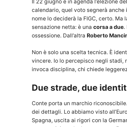
Il 22 giugno è in agenda l’elezione d
calendario, quel voto segnerà anche i
nome lo deciderà la FIGC, certo. Ma la
sensazione netta: è una
corsa a due
.
ossessione. Dall’altra
Roberto Mancin
Non è solo una scelta tecnica. È identi
vincere. Io lo percepisco negli stadi, n
invoca disciplina, chi chiede leggerez
Due strade, due identi
Conte porta un marchio riconoscibile.
dei dettagli. Lo abbiamo visto all’Eur
Spagna, uscita ai rigori con la Germa