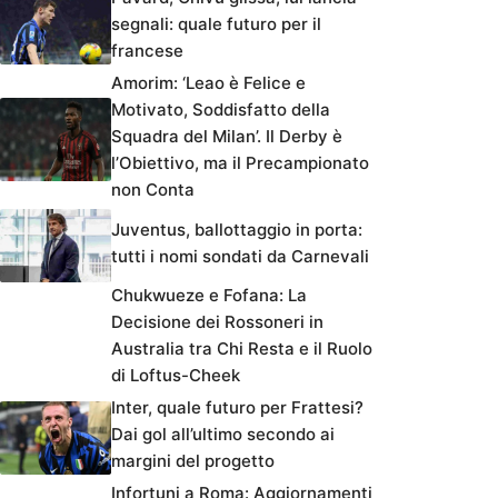
segnali: quale futuro per il
francese
Amorim: ‘Leao è Felice e
Motivato, Soddisfatto della
Squadra del Milan’. Il Derby è
l’Obiettivo, ma il Precampionato
non Conta
Juventus, ballottaggio in porta:
tutti i nomi sondati da Carnevali
Chukwueze e Fofana: La
Decisione dei Rossoneri in
Australia tra Chi Resta e il Ruolo
di Loftus-Cheek
Inter, quale futuro per Frattesi?
Dai gol all’ultimo secondo ai
margini del progetto
Infortuni a Roma: Aggiornamenti