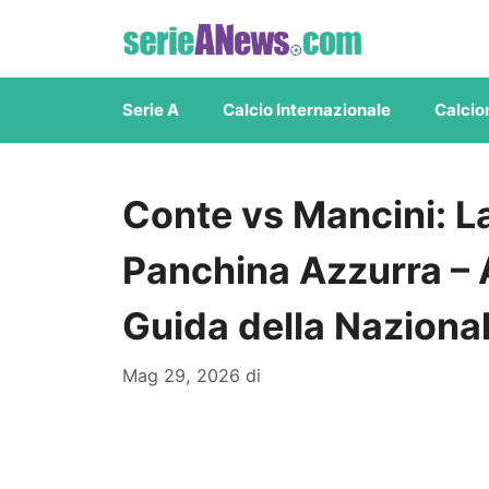
Vai
al
contenuto
Serie A
Calcio Internazionale
Calcio
Conte vs Mancini: La
Panchina Azzurra – A
Guida della Nazional
Mag 29, 2026
di