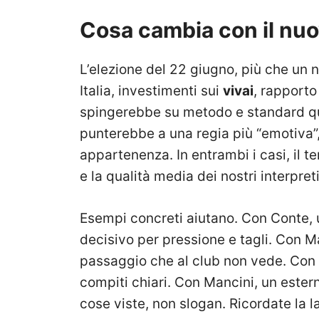
Cosa cambia con il nu
L’elezione del 22 giugno, più che un n
Italia, investimenti sui
vivai
, rapporto
spingerebbe su metodo e standard quot
punterebbe a una regia più “emotiva”,
appartenenza. In entrambi i casi, il t
e la qualità media dei nostri interpreti
Esempi concreti aiutano. Con Conte, 
decisivo per pressione e tagli. Con Ma
passaggio che al club non vede. Con C
compiti chiari. Con Mancini, un ester
cose viste, non slogan. Ricordate la