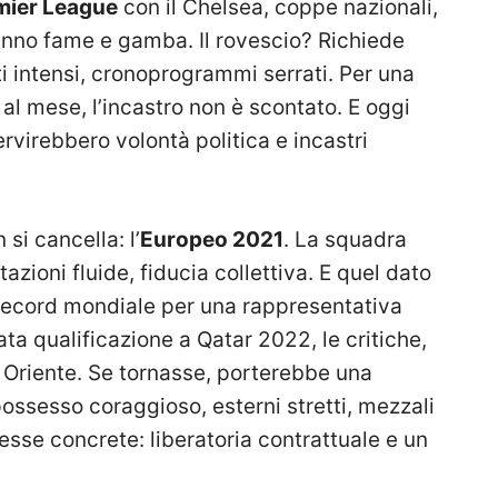
mier League
con il Chelsea, coppe nazionali,
hanno fame e gamba. Il rovescio? Richiede
ti intensi, cronoprogrammi serrati. Per una
 al mese, l’incastro non è scontato. E oggi
ervirebbero volontà politica e incastri
si cancella: l’
Europeo 2021
. La squadra
azioni fluide, fiducia collettiva. E quel dato
, record mondiale per una rappresentativa
ta qualificazione a Qatar 2022, le critiche,
 Oriente. Se tornasse, porterebbe una
ssesso coraggioso, esterni stretti, mezzali
sse concrete: liberatoria contrattuale e un