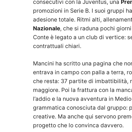
consecutivi con la Juventus, una
Pre
promozioni in Serie B. I suoi gruppi 
adesione totale. Ritmi alti, allenamen
Nazionale
, che si raduna pochi giorni
Conte è legato a un club di vertice: s
contrattuali chiari.
Mancini ha scritto una pagina che non 
entrava in campo con palla a terra, rot
che resta: 37 partite di imbattibilità
maggiore. Poi la frattura con la manca
l’addio e la nuova avventura in Medio
grammatica conosciuta dal gruppo: po
creative. Ma anche qui servono preme
progetto che lo convinca davvero.