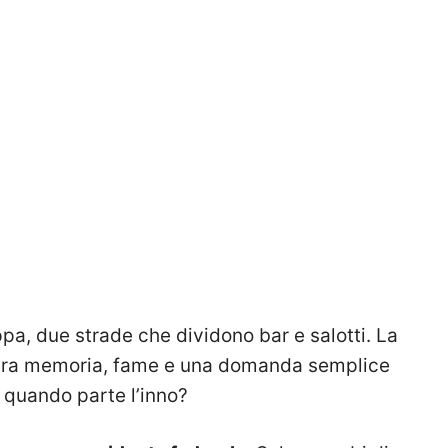
pa, due strade che dividono bar e salotti. La
a: tra memoria, fame e una domanda semplice
 quando parte l’inno?