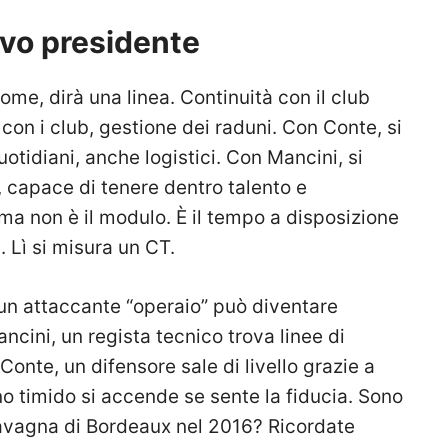
ovo presidente
ome, dirà una linea. Continuità con il club
 con i club, gestione dei raduni. Con Conte, si
idiani, anche logistici. Con Mancini, si
 capace di tenere dentro talento e
ema non è il modulo. È il tempo a disposizione
. Lì si misura un CT.
un attaccante “operaio” può diventare
ncini, un regista tecnico trova linee di
onte, un difensore sale di livello grazie a
no timido si accende se sente la fiducia. Sono
 lavagna di Bordeaux nel 2016? Ricordate