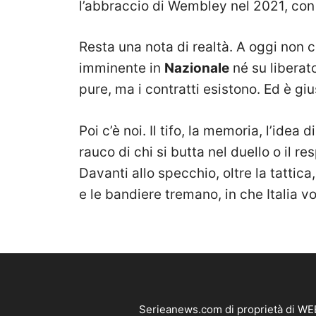
l’abbraccio di Wembley nel 2021, con g
Resta una nota di realtà. A oggi non 
imminente in
Nazionale
né su liberato
pure, ma i contratti esistono. Ed è giu
Poi c’è noi. Il tifo, la memoria, l’idea d
rauco di chi si butta nel duello o il re
Davanti allo specchio, oltre la tattica
e le bandiere tremano, in che Italia 
Serieanews.com di proprietà di WEB