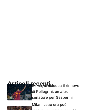
Articoli recenti
Roma, si sblocca il rinnovo
di Pellegrini: un altro
senatore per Gasperini
Milan, Leao ora può