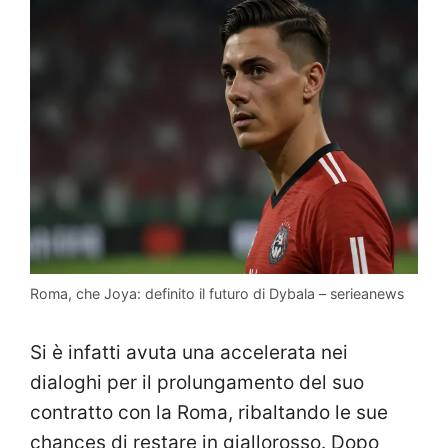
Roma, che Joya: definito il futuro di Dybala – serieanews
Si è infatti avuta una accelerata nei
dialoghi per il prolungamento del suo
contratto con la Roma, ribaltando le sue
chances di restare in giallorosso. Dopo