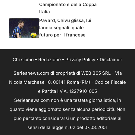
Campionato e della Coppa
Italia
Pavard, Chivu glissa, lui
lancia segnali: quale
futuro per il francese
Chi siamo
-
Redazione
-
Privacy Policy
-
Disclaimer
Serieanews.com di proprietà di WEB 365 SRL - Via
Nicola Marchese 10, 00141 Roma (RM) - Codice Fiscale
e Partita I.V.A. 12279101005
Serieanews.com non è una testata giornalistica, in
quanto viene aggiornato senza alcuna periodicità. Non
può pertanto considerarsi un prodotto editoriale ai
sensi della legge n. 62 del 07.03.2001