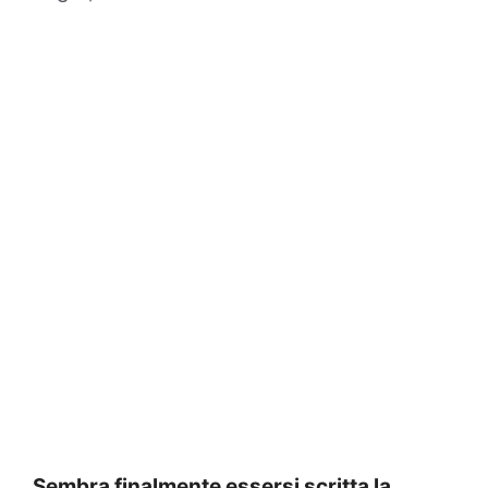
Sembra finalmente essersi scritta la