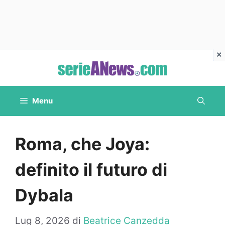
Vai
al
contenuto
Menu
Roma, che Joya:
definito il futuro di
Dybala
Lug 8, 2026
di
Beatrice Canzedda