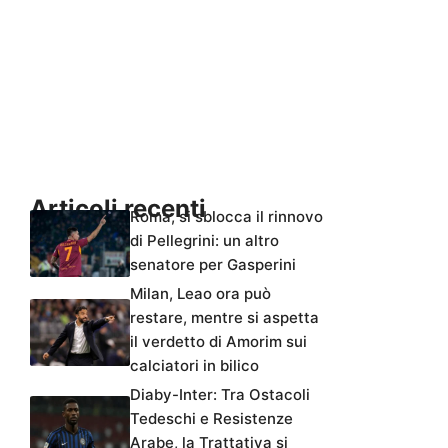
Articoli recenti
Roma, si sblocca il rinnovo
di Pellegrini: un altro
senatore per Gasperini
Milan, Leao ora può
restare, mentre si aspetta
il verdetto di Amorim sui
calciatori in bilico
Diaby-Inter: Tra Ostacoli
Tedeschi e Resistenze
Arabe, la Trattativa si