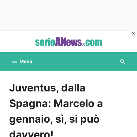
Vai
al
contenuto
Menu
Juventus, dalla
Spagna: Marcelo a
gennaio, sì, si può
davvero!