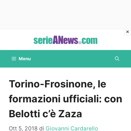
Vai
al
contenuto
Menu
Torino-Frosinone, le
formazioni ufficiali: con
Belotti c’è Zaza
Ott 5, 2018
di
Giovanni Cardarello