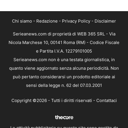
Chi siamo
-
Redazione
-
Privacy Policy
-
Disclaimer
Serieanews.com di proprietà di WEB 365 SRL - Via
Nicola Marchese 10, 00141 Roma (RM) - Codice Fiscale
e Partita I.V.A. 12279101005
Serieanews.com non è una testata giornalistica, in
quanto viene aggiornato senza alcuna periodicità. Non
può pertanto considerarsi un prodotto editoriale ai
sensi della legge n. 62 del 07.03.2001
Copyright ©2026 - Tutti i diritti riservati -
Contattaci
Le attività pubblicitarie su questo sito sono gestite da