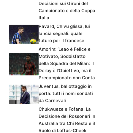
Decisioni sui Gironi del
Campionato e della Coppa
Italia
Pavard, Chivu glissa, lui
lancia segnali: quale
futuro per il francese
Amorim: ‘Leao è Felice e
Motivato, Soddisfatto
della Squadra del Milan’. Il
Derby è l’Obiettivo, ma il
Precampionato non Conta
Juventus, ballottaggio in
porta: tutti i nomi sondati
da Carnevali
Chukwueze e Fofana: La
Decisione dei Rossoneri in
Australia tra Chi Resta e il
Ruolo di Loftus-Cheek