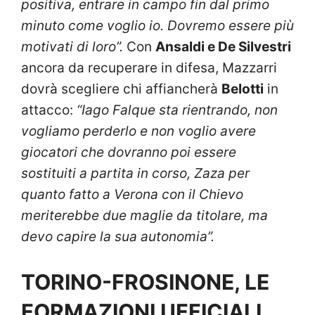
positiva, entrare in campo fin dal primo
minuto come voglio io. Dovremo essere più
motivati di loro”.
Con
Ansaldi e De Silvestri
ancora da recuperare in difesa, Mazzarri
dovrà scegliere chi affiancherà
Belotti
in
attacco:
“Iago Falque sta rientrando, non
vogliamo perderlo e non voglio avere
giocatori che dovranno poi essere
sostituiti a partita in corso, Zaza per
quanto fatto a Verona con il Chievo
meriterebbe due maglie da titolare, ma
devo capire la sua autonomia”.
TORINO-FROSINONE, LE
FORMAZIONI UFFICIALI