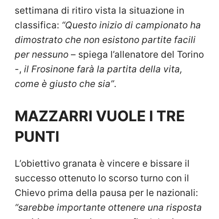
settimana di ritiro vista la situazione in
classifica:
“Questo inizio di campionato ha
dimostrato che non esistono partite facili
per nessuno
– spiega l’allenatore del Torino
-,
il Frosinone farà la partita della vita,
come è giusto che sia”
.
MAZZARRI VUOLE I TRE
PUNTI
L’obiettivo granata è vincere e bissare il
successo ottenuto lo scorso turno con il
Chievo prima della pausa per le nazionali:
“sarebbe importante ottenere una risposta