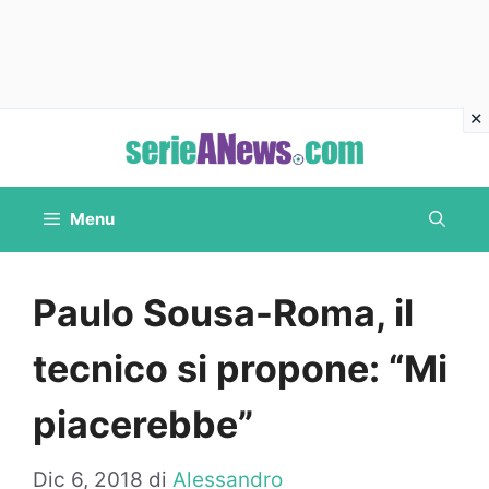
Vai
al
contenuto
Menu
Paulo Sousa-Roma, il
tecnico si propone: “Mi
piacerebbe”
Dic 6, 2018
di
Alessandro