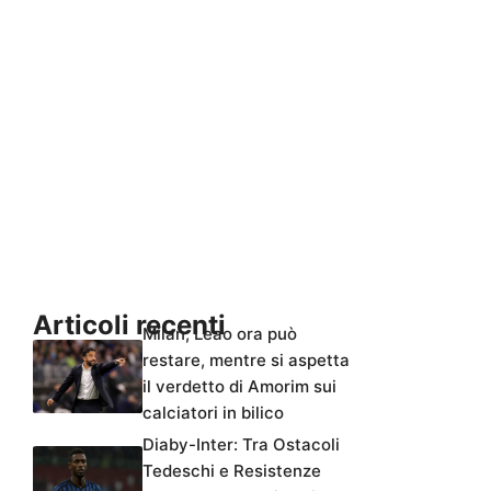
Articoli recenti
Milan, Leao ora può
restare, mentre si aspetta
il verdetto di Amorim sui
calciatori in bilico
Diaby-Inter: Tra Ostacoli
Tedeschi e Resistenze