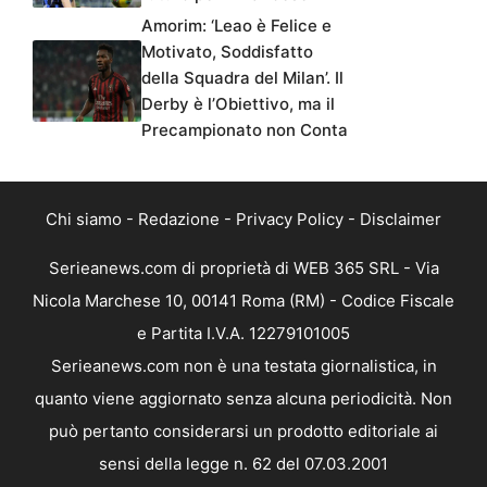
Amorim: ‘Leao è Felice e
Motivato, Soddisfatto
della Squadra del Milan’. Il
Derby è l’Obiettivo, ma il
Precampionato non Conta
Chi siamo
-
Redazione
-
Privacy Policy
-
Disclaimer
Serieanews.com di proprietà di WEB 365 SRL - Via
Nicola Marchese 10, 00141 Roma (RM) - Codice Fiscale
e Partita I.V.A. 12279101005
Serieanews.com non è una testata giornalistica, in
quanto viene aggiornato senza alcuna periodicità. Non
può pertanto considerarsi un prodotto editoriale ai
sensi della legge n. 62 del 07.03.2001